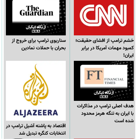
خشم ترامپ از افشای حقیقت؛
سناریوی ترامپ برای خروج از
کمبود مهمات آمریکا در برابر
بحران با حملات نمادین
ایران!
هدف اصلی ترامپ در مذاکرات
با ایران به تنگه هرمز محدود
شده است
اقتصاد به پاشنه آشیل ترامپ در
انتخابات کنگره تبدیل شد