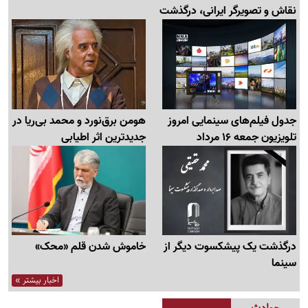
نقاش و تصویرگر ایرانی، درگذشت
جدول فیلم‌های سینمایی امروز
هومن برق‌نورد و محمد بی‌ریا در
تلویزیون جمعه 16 مرداد
جدیدترین اثر اطیابی
درگذشت یک پیشکسوت دیگر از
خاموش شدن قلم «محک»
سینما
اخبار بیشتر »