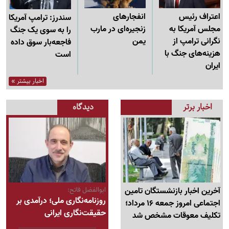
اعتراف رئیس
انفجارهای
سندرز: ترامپ آمریکا
مجلس آمریکا به
زنجیره‌ای در مارب
را به سوی یک جنگ
نگرانی ترامپ از
یمن
فاجعه‌بار سوق داده
هزینه‌های جنگ با
است
ایران
اخبار بیشتر »
اخبار برتر
دیدگاه
آخرین اخبار بازنشستگان تامین
ابوالفضل فاتح:
روزنامه‌نگاری ملی؛ درآمدی بر
اجتماعی امروز جمعه 16 مرداد؛
حقیقت‌نگاری ایرانی
تکلیف معوقات مشخص شد