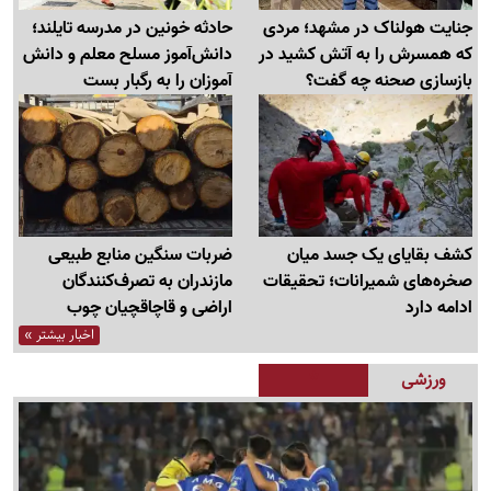
جنایت هولناک در مشهد؛ مردی
حادثه خونین در مدرسه تایلند؛
که همسرش را به آتش کشید در
دانش‌آموز مسلح معلم و دانش
بازسازی صحنه چه گفت؟
آموزان را به رگبار بست
کشف بقایای یک جسد میان
ضربات سنگین منابع طبیعی
صخره‌های شمیرانات؛ تحقیقات
مازندران به تصرف‌کنندگان
ادامه دارد
اراضی و قاچاقچیان چوب
اخبار بیشتر »
ورزشی