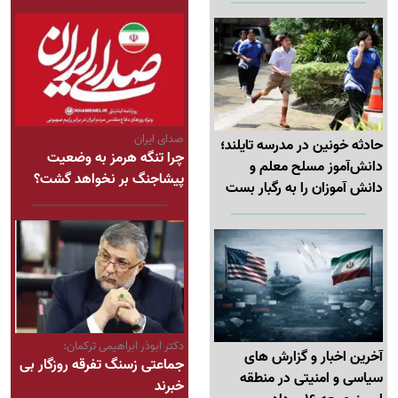
صدای ایران
حادثه خونین در مدرسه تایلند؛
چرا تنگه هرمز به وضعیت
دانش‌آموز مسلح معلم و
پیشاجنگ بر نخواهد گشت؟
دانش آموزان را به رگبار بست
دکتر ابوذر ابراهیمی ترکمان:
آخرین اخبار و گزارش های
جماعتی زسنگ تفرقه روزگار بی
سیاسی و امنیتی در منطقه
خبرند