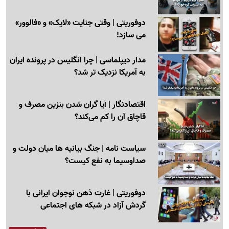
دوفوریتی | وقتی جنایت «لایک» و «فالوور»
می سازد!
مدار دیپلماسی | چرا انگلیس در پرونده ایران
به آمریکا نزدیک تر شد؟
اقتصادنگار | آیا گران شدن بنزین مصرف و
قاچاق آن را کم می‌کند؟
سیاست نامه | جنگ بیانیه ها میان دولت و
صداوسیما به نفع کیست؟
دوفوریتی | غارت ذهن نوجوان ایرانی با
گردش آزاد در شبکه های اجتماعی