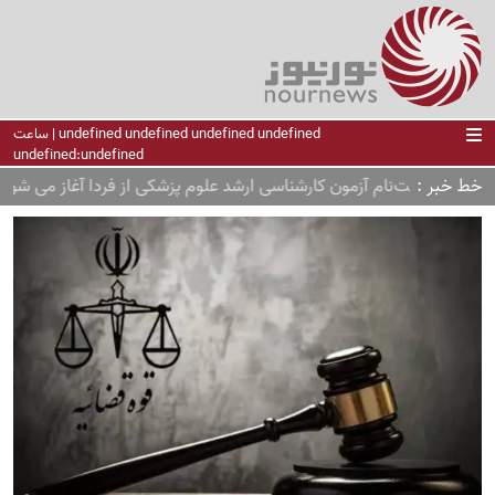
undefined undefined undefined undefined | ساعت
undefined:undefined
خط خبر
ام‌ آزمون کارشناسی ارشد علوم پزشکی از فردا آغاز می شود
جزئیات قان