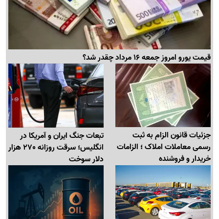
قیمت یورو امروز جمعه 16 مرداد چقدر شد؟
جزئیات قانون الزام به ثبت
تبعات جنگ ایران و آمریکا در
رسمی معاملات املاک ؛ الزامات
انگلیس؛ سرقت روزانه 270 هزار
خریدار و فروشنده
دلار سوخت