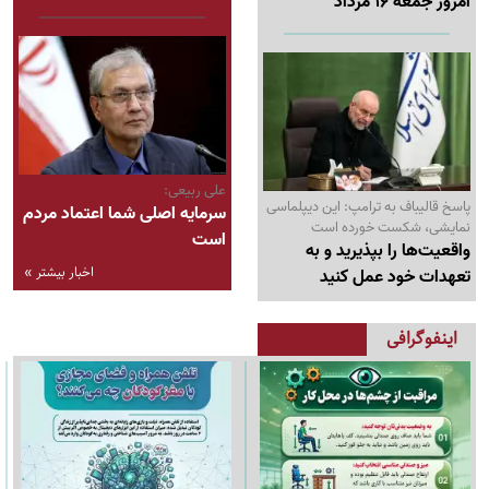
امروز جمعه 16 مرداد
علی ربیعی:
پاسخ قالیباف به ترامپ: این دیپلماسی
سرمایه اصلی شما اعتماد مردم
نمایشی، شکست خورده است
است
واقعیت‌ها را بپذیرید و به
اخبار بیشتر »
تعهدات خود عمل کنید
اینفوگرافی