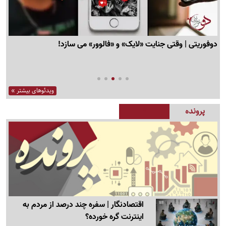
نو
مدار دیپلماسی | چرا انگلیس در پرونده ایران به آمریکا نزدیک تر شد؟
ویدئوهای بیشتر »
پرونده
اقتصادنگار | سفره چند درصد از مردم به
اینترنت گره خورده؟