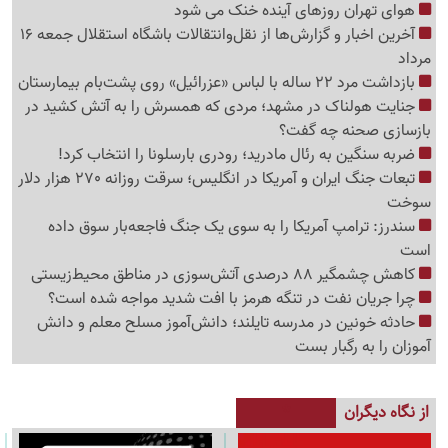
هوای تهران روزهای آینده خنک می شود
آخرین اخبار و گزارش‌ها از نقل‌وانتقالات باشگاه استقلال جمعه 16
مرداد
بازداشت مرد 22 ساله با لباس «عزرائیل» روی پشت‌بام بیمارستان
جنایت هولناک در مشهد؛ مردی که همسرش را به آتش کشید در
بازسازی صحنه چه گفت؟
ضربه سنگین به رئال مادرید؛ رودری بارسلونا را انتخاب کرد!
تبعات جنگ ایران و آمریکا در انگلیس؛ سرقت روزانه 270 هزار دلار
سوخت
سندرز: ترامپ آمریکا را به سوی یک جنگ فاجعه‌بار سوق داده
است
کاهش چشمگیر 88 درصدی آتش‌سوزی در مناطق محیط‌زیستی
چرا جریان نفت در تنگه هرمز با افت شدید مواجه شده است؟
حادثه خونین در مدرسه تایلند؛ دانش‌آموز مسلح معلم و دانش
آموزان را به رگبار بست
از نگاه دیگران