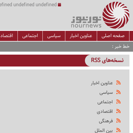
undefined undefined undefined undefined | س
صفحه اصلی
عناوین اخبار
سیاسی
اجتماعی
اقتصاد
خط خبر
نسخه‌های RSS
عناوین اخبار
سیاسی
اجتماعی
اقتصادی
فرهنگی
بین الملل