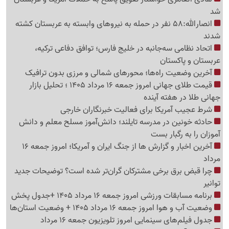
شد
انصارالله:58 نفر در حمله به نیروهای وابسته به عربستان کشته
شدند
اتحاد نظامی سه‌جانبه در خلیج فارس؛ توافق دفاعی ترکیه،
عربستان و پاکستان
آخرین وضعیت راه‌ها؛ محورهای شمالی و مرزی بدون ترافیک
قیمت طلای جهانی امروز جمعه 16 مرداد 1405 ؛ تحلیل بازار
جهانی طلا در هفته آینده
شرط عجیب آمریکا برای فعالیت خبرنگاران خارجی
حادثه خونین در مدرسه تایلند؛ دانش‌آموز مسلح معلم و دانش
آموزان را به رگبار بست
آخرین اخبار و گزارش ها از جنگ ایران و آمریکا؛ امروز جمعه 16
مرداد
چرا قبض برق برخی مشترکان گران‌تر شده است؟ توضیحات جدید
توانیر
برنامه مسابقات ورزشی امروز جمعه 16 مرداد 1405 +جدول پخش
وضعیت آب و هوا امروز جمعه 16 مرداد 1405 + وضعیت استان‌ها
جدول فیلم‌های سینمایی امروز تلویزیون جمعه 16 مرداد