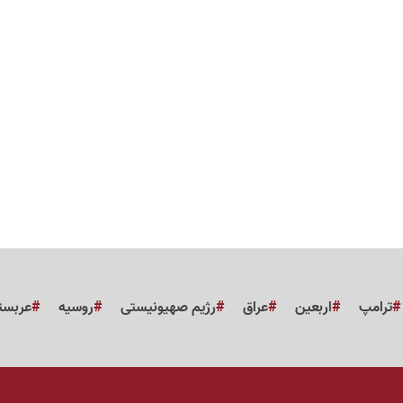
ترامپ
اربعین
عراق
رژیم صهیونیستی
روسیه
عربست