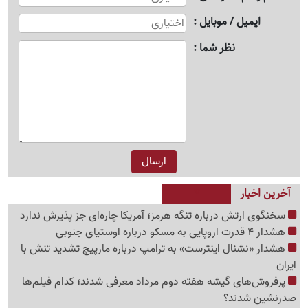
ایمیل / موبایل
نظر شما
آخرین اخبار
سخنگوی ارتش درباره تنگه هرمز؛ آمریکا چاره‌ای جز پذیرش ندارد
هشدار 4 قدرت اروپایی به مسکو درباره اوستیای جنوبی
هشدار «نشنال اینترست» به ترامپ درباره مارپیچ تشدید تنش با
ایران
پرفروش‌های گیشه هفته دوم مرداد معرفی شدند؛ کدام فیلم‌ها
صدرنشین شدند؟