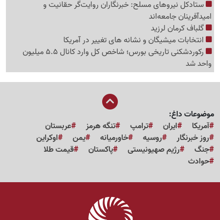
ستادکل نیروهای مسلح: خبرنگاران روایت‌گر حقانیت و
امیدآفرینان جامعه‌اند
گلباف کرمان لرزید
انتخابات میشیگان و نشانه های تغییر در آمریکا
رکوردشکنی تاریخی بورس؛ شاخص کل وارد کانال 5.5 میلیون
واحد شد
موضوعات داغ:
آمریکا
ایران
ترامپ
تنگه هرمز
عربستان
روز خبرنگار
روسیه
خاورمیانه
یمن
اوکراین
جنگ
رژیم صهیونیستی
پاکستان
قیمت طلا
حوادث