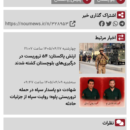
اشتراک گذاری خبر
https://nournews.ir/n/328953
اخبار مرتبط
چهارشنبه 1405/04/17 ساعت 21:07
ارتش پاکستان: 54 تروریست در
درگیری‌های بلوچستان کشته شدند
سه‌شنبه 1405/04/09 ساعت 09:47
شهادت دو پاسدار سپاه در حمله
تروریستی پاوه؛ روایت سپاه از جزئیات
حادثه
نظرات