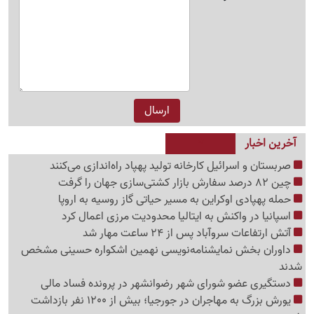
آخرین اخبار
صربستان و اسرائیل کارخانه تولید پهپاد راه‌اندازی می‌کنند
چین 82 درصد سفارش بازار کشتی‌سازی جهان را گرفت
حمله پهپادی اوکراین به مسیر حیاتی گاز روسیه به اروپا
اسپانیا در واکنش به ایتالیا محدودیت مرزی اعمال کرد
آتش ارتفاعات سروآباد پس از 24 ساعت مهار شد
داوران بخش نمایشنامه‌نویسی نهمین اشکواره حسینی مشخص
شدند
دستگیری عضو شورای شهر رضوانشهر در پرونده فساد مالی
یورش بزرگ به مهاجران در جورجیا؛ بیش از 1200 نفر بازداشت