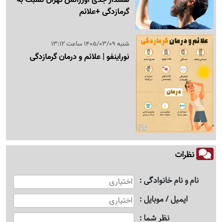
گرمازدگی +علائم
شنبه 1405/03/09 ساعت 13:12
نوراینفو | علائم و درمان گرمازدگی
نظرات
نام و نام خانوادگی
ایمیل / موبایل
نظر شما