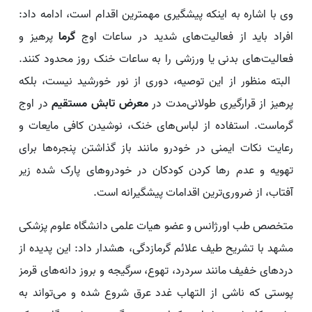
وی با اشاره به اینکه پیشگیری مهمترین اقدام است، ادامه داد:
افراد باید از فعالیت‌های شدید در ساعات اوج
گرما
پرهیز و
فعالیت‌های بدنی یا ورزشی را به ساعات خنک روز محدود کنند.
البته منظور از این توصیه، دوری از نور خورشید نیست، بلکه
پرهیز از قرارگیری طولانی‌مدت در
معرض تابش مستقیم
در اوج
گرماست. استفاده از لباس‌های خنک، نوشیدن کافی مایعات و
رعایت نکات ایمنی در خودرو مانند باز گذاشتن پنجره‌ها برای
تهویه و عدم رها کردن کودکان در خودروهای پارک شده زیر
آفتاب، از ضروری‌ترین اقدامات پیشگیرانه است.
متخصص طب اورژانس و عضو هیات علمی دانشگاه علوم پزشکی
مشهد با تشریح طیف علائم گرمازدگی، هشدار داد: این پدیده از
دردهای خفیف مانند سردرد، تهوع، سرگیجه و بروز دانه‌های قرمز
پوستی که ناشی از التهاب غدد عرق شروع شده و می‌تواند به