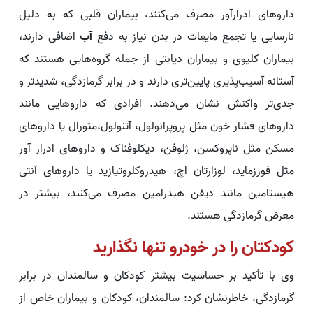
داروهای ادرارآور مصرف می‌کنند، بیماران قلبی که به دلیل
نارسایی یا تجمع مایعات در بدن نیاز به دفع
آب
اضافی دارند،
بیماران کلیوی و بیماران دیابتی از جمله گروه‌هایی هستند که
آستانه آسیب‌پذیری پایین‌تری دارند و در برابر گرمازدگی، شدیدتر و
جدی‌تر واکنش نشان می‌دهند. افرادی که داروهایی مانند
داروهای فشار خون مثل پروپرانولول، آتنولول،متورال یا داروهای
مسکن مثل ناپروکسن، ژلوفن، دیکلوفناک و داروهای ادرار آور
مثل فورزماید، لوزارتان اچ، هیدروکلروتیازید یا داروهای آنتی
هیستامین مانند دیفن هیدرامین مصرف می‌کنند، بیشتر در
معرض گرمازدگی هستند.
کودکتان را در خودرو تنها نگذارید
وی با تأکید بر حساسیت بیشتر کودکان و سالمندان در برابر
گرمازدگی، خاطرنشان کرد: سالمندان، کودکان و بیماران خاص از