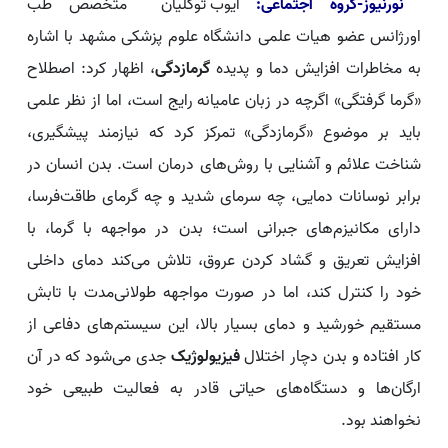
نورنیوز-گروه اجتماعی:
ایوب توکلیان متخصص طب
اورژانس عضو هیات علمی دانشگاه علوم پزشکی مشهد با اشاره
به مخاطرات افزایش دما و پدیده
گرمازدگی
، اظهار کرد: اصطلاح
«گرما گرفتگی» اگرچه در زبان عامیانه رایج است، اما از نظر علمی
باید بر موضوع «گرمازدگی» تمرکز کرد که نیازمند پیشگیری،
شناخت علائم و آشنایی با روش‌های درمان است. بدن انسان در
برابر نوسانات دمایی، چه سرمای شدید و چه گرمای طاقت‌فرسا،
دارای مکانیزم‌های جبرانی است؛ بدن در مواجهه با گرما، با
افزایش تعریق و گشاد کردن عروق، تلاش می‌کند دمای داخلی
خود را کنترل کند، اما در صورت مواجهه طولانی‌مدت با تابش
مستقیم خورشید و دمای بسیار بالا، این سیستم‌های دفاعی از
کار افتاده و بدن دچار اختلال
فیزیولوژیک
جدی می‌شود که در آن
ارگان‌ها و دستگاه‌های حیاتی قادر به فعالیت طبیعی خود
نخواهند بود.