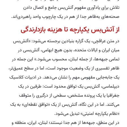
تلاش برای یادآوری مفهوم آتش‌بس جامع و اتصال دادن
صحنه‌های به‌ظاهر جدا از هم در یک چارچوب واحد راهبردی‌اند.
از آتش‌بس یکپارچه تا هزینه بازدارندگی
در متن عراقچی، یک گزاره بنیادین برجسته می‌شود: «آتش‌بس
میان ایران و ایالات متحده، بدون هیچ ابهامی، آتش‌بسی در
تمامی جبهه‌ها، از جمله لبنان، محسوب می‌شود.» این جمله در
ظاهر تفسیری از یک وضعیت موجود است، اما در سطح عمیق‌تر،
یک جابه‌جایی مفهومی مهم را نشان می‌دهد. در ادبیات کلاسیک
دیپلماسی، آتش‌بس یک توافق محدود است: طرفین در یک
جغرافیا یا یک پرونده مشخص، سطحی از درگیری را متوقف
می‌کنند. اما در این نگاه، آتش‌بس از یک «توافق نقطه‌ای» به یک
«نظام یکپارچه امنیتی» تبدیل می‌شود.
در این منطق، جبهه‌ها از هم جدا نیستند؛ لبنان، ایران، منطقه و