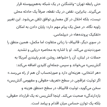
حتی رابطه تهران–واشنگتن در یک شبکه به‌هم‌پیوسته قرار
می‌گیرند. بنابراین، نقض در یک نقطه، صرفاً یک حادثه محلی
نیست، بلکه اخلال در کل معماری توافق تلقی می‌شود. این تغییر
زاویه نگاه، در عمل یک پیام مهم دارد: پایان دادن به امکان
«تفکیک پرونده‌ها» در دیپلماسی.
در سوی دیگر، قالیباف با زبانی متفاوت اما مکمل، همین منطق را
صورت‌بندی می‌کند. او با اشاره به محاصره دریایی و تشدید
حملات در لبنان، آن را «شواهد روشن عدم پایبندی آمریکا به
آتش‌بس» می‌خواند و سپس جمله‌ای کلیدی اضافه می‌کند:
«هر انتخابی، هزینه‌ای دارد و صورتحساب آن هم از راه می‌رسد.»
اگر توئیت عراقچی در سطح «تعریف حقوقی و مفهومی آتش‌بس»
سخن می‌گوید، توئیت قالیباف در سطح «منطق هزینه و
بازدارندگی» صحبت می‌کند. اینجا آتش‌بس نه یک قرارداد حقوقی،
بلکه یک توازن حساس میان اقدام و پیامد است.