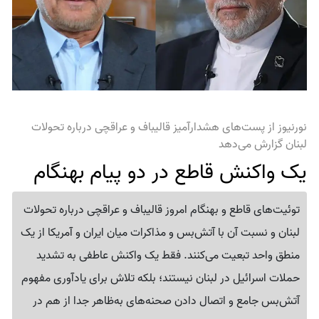
نورنیوز از پست‌های هشدارآمیز قالیباف و عراقچی درباره تحولات
لبنان گزارش می‌دهد
یک واکنش قاطع در دو پیام بهنگام
توئیت‌های قاطع و بهنگام امروز قالیباف و عراقچی درباره تحولات
لبنان و نسبت آن با آتش‌بس و مذاکرات میان ایران و آمریکا از یک
منطق واحد تبعیت می‌کنند. فقط یک واکنش عاطفی به تشدید
حملات اسرائیل در لبنان نیستند؛ بلکه تلاش برای یادآوری مفهوم
آتش‌بس جامع و اتصال دادن صحنه‌های به‌ظاهر جدا از هم در