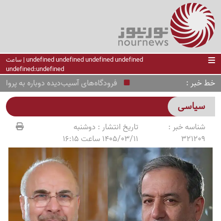
undefined undefined undefined undefined | ساعت
undefined:undefined
خط خبر
فرودگاه‌های آسیب‌دیده دوباره به پرواز برگشت
سیاسی
شناسه خبر :
تاریخ انتشار :
دوشنبه
321209
1405/03/11 ساعت 16:15