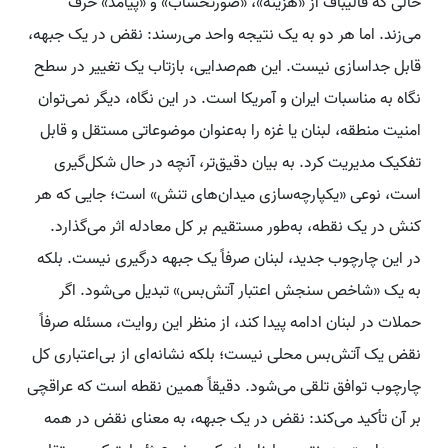
حالی که قالیباف از «هزینه»، «صورتحساب» و «پیامد» حرف
می‌زند. اما هر دو به یک نتیجه واحد می‌رسند: نقض در یک جبهه،
قابل جداسازی نیست. این هم‌صدایی، بازتاب یک تغییر در سطح
نگاه به مناسبات ایران و آمریکا است. در این نگاه، دیگر نمی‌توان
امنیت منطقه، لبنان یا غزه را به‌عنوان موضوعاتی مستقل و قابل
تفکیک مدیریت کرد. به بیان دقیق‌تر، آنچه در حال شکل‌گیری
است، نوعی «یکپارچه‌سازی میدان‌های تنش» است؛ جایی که هر
کنش در یک نقطه، به‌طور مستقیم بر کل معادله اثر می‌گذارد.
در این چارچوب جدید، لبنان صرفاً یک جبهه درگیری نیست. بلکه
به یک «شاخص سنجش اعتبار آتش‌بس» تبدیل می‌شود. اگر
حملات در لبنان ادامه پیدا کند، از منظر این روایت، مسئله صرفاً
نقض یک آتش‌بس محلی نیست؛ بلکه نشانه‌ای از بی‌اعتباری کل
چارچوب توافق تلقی می‌شود. دقیقاً همین نقطه است که عراقچی
بر آن تأکید می‌کند: نقض در یک جبهه، به معنای نقض در همه