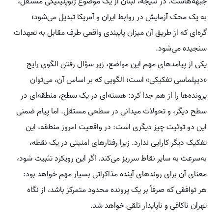
جبهه‌هاست. در نتیجه، لبنان از یک موضوع ژئوپلیتیکی مستقل،
به یک محک آزمایش در روابط ایران و آمریکا تبدیل می‌شود؛
گره‌ای که از طریق آن میزان پایبندی واقعی طرف مقابل به تعهدات
سنجیده می‌شود.
یکی از پیامدهای مهم این مواضع، زیر سؤال رفتن الگوی رایج
«دیپلماسی تفکیکی» است؛ الگویی که بر اساس آن، می‌توان
پرونده‌ها را از هم جدا کرد: هسته‌ای در یک سطح، منطقه‌ای در
سطح دیگر، و تحولات میدانی در سطحی مستقل. اما پیام ضمنی
این دو توئیت چیز دیگری است: در واقعیت امروز منطقه، این
تفکیک دیگر کارایی ندارد. زیرا رفتارهای امنیتی در یک نقطه،
به‌سرعت به سایر نقاط سرریز می‌کند. اگر این رویکرد تثبیت شود،
معنای آن برای روندهای آینده مذاکراتی بسیار مهم خواهد بود:
هر توافقی که صرفاً بر یک پرونده محدود متمرکز باشد، از نگاه
تهران ناکافی و ناپایدار تلقی خواهد شد.