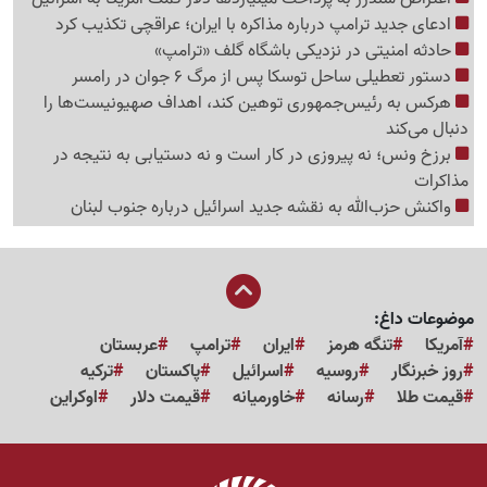
ادعای جدید ترامپ درباره مذاکره با ایران؛ عراقچی تکذیب کرد
حادثه امنیتی در نزدیکی باشگاه گلف «ترامپ»
دستور تعطیلی ساحل توسکا پس از مرگ 6 جوان در رامسر
هرکس به رئیس‌جمهوری توهین کند، اهداف صهیونیست‌ها را
دنبال می‌کند
برزخ ونس؛ نه پیروزی در کار است و نه دستیابی به نتیجه در
مذاکرات
واکنش حزب‌الله به نقشه جدید اسرائیل درباره جنوب لبنان
موضوعات داغ:
آمریکا
تنگه هرمز
ایران
ترامپ
عربستان
روز خبرنگار
روسیه
اسرائیل
پاکستان
ترکیه
قیمت طلا
رسانه
خاورمیانه
قیمت دلار
اوکراین