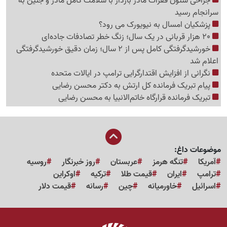
جراحی ستون فقرات مادر باردار با سلامت کامل مادر و جنین به
سرانجام رسید
پزشکیان امسال به نیویورک می رود؟
20 هزار قربانی در یک سال؛ زنگ خطر تصادفات جاده‌ای
خورشیدگرفتگی کامل پس از 2 سال؛ زمان دقیق خورشیدگرفتگی
اعلام شد
نگرانی از افزایش اقتدارگرایی ترامپ در ایالات متحده
پیام تبریک فرمانده کل ارتش به دکتر محسن رضایی
تبریک فرمانده قرارگاه خاتم‌الانبیا به محسن رضایی
موضوعات داغ:
آمریکا
تنگه هرمز
عربستان
روز خبرنگار
روسیه
ترامپ
ایران
قیمت طلا
ترکیه
اوکراین
اسرائیل
خاورمیانه
چین
رسانه
قیمت دلار