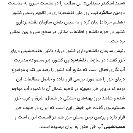
«سید اسکندر صیدایی» این مطلب را در نشست خبری به مناسبت
دومین
سالگرد
ثبت روز ملی نقشه‌برداری در تقویم رسمی کشور
(هفتم خرداد) بیان کرد و به تبیین نقش سازمان نقشه‌برداری
کشور در حوزه نقشه و اطلاعات مکانی در سطح ملی و بین‌المللى
پرداخت.
رئیس سازمان نقشه‌بردارى کشور درباره دلایل عقب‌نشینی دریای
خزر گفت: در سازمان
نقشه‌بردارى
کشور، زیر مجموعه مدیریت
آب‌نگارى فعال است که منابع آب کشور را رصد می‌کند و موضوع
دریای خزر را هم مورد بررسى قرار داده و حاصل مطالعات این
بوده که دریای خزر به‌ویژه در ناحیه شمال آن با کمبود آب مواجه
شده و شاهد بروز پهنه‌هاى خشکی در شمال، شرق و غرب خزر
هستیم.وى گفت: خبر خوش این است که ایران در جنوب خزر
قرار دارد و پرعمق ترین بخش خزر هم در قسمت ایران است و
عقب‌نشینی
آب خزر هنوز به ایران نرسیده است.