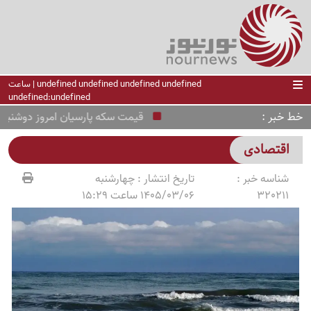
undefined undefined undefined undefined | ساعت
undefined:undefined
خط خبر
قیمت سکه پارسیان امروز دوشنبه 19 مرداد 1405
اقتصادی
شناسه خبر :
تاریخ انتشار :
چهارشنبه
320211
1405/03/06 ساعت 15:29