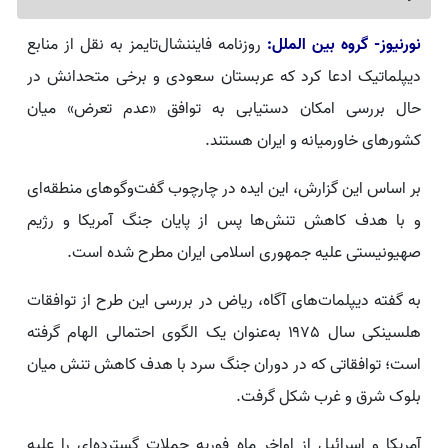
نورنیوز- گروه بین الملل:
روزنامه فایننشال‌تایمز به نقل از منابع
دیپلماتیک ادعا کرد که عربستان سعودی و برخی متحدانش در
حال بررسی امکان دستیابی به توافق «عدم تعرض» میان
کشورهای خاورمیانه و ایران هستند.
بر اساس این گزارش، این ایده در چارچوب گفت‌وگوهای منطقه‌ای
و با هدف کاهش تنش‌ها پس از پایان جنگ آمریکا و رژیم
صهیونیستی علیه جمهوری اسلامی ایران مطرح شده است.
به گفته دیپلمات‌های آگاه، ریاض در بررسی این طرح از توافقات
هلسینکی سال ۱۹۷۵ به‌عنوان یک الگوی احتمالی الهام گرفته
است؛ توافقاتی که در دوران جنگ سرد با هدف کاهش تنش میان
بلوک شرق و غرب شکل گرفت.
آمریکا و اسرائیل از اواخر ماه فوریه حملات گسترده‌ای را علیه