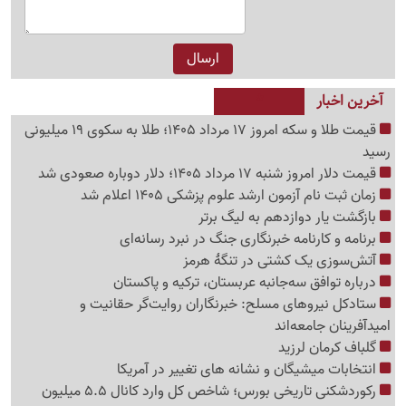
آخرین اخبار
قیمت طلا و سکه امروز 17 مرداد 1405؛ طلا به سکوی 19 میلیونی
رسید
قیمت دلار امروز شنبه 17 مرداد 1405؛ دلار دوباره صعودی شد
زمان ثبت نام آزمون ارشد علوم پزشکی 1405 اعلام شد
بازگشت یار دوازدهم به لیگ برتر
برنامه و کارنامه خبرنگاری جنگ در نبرد رسانه‌ای
آتش‌سوزی یک کشتی در تنگهٔ هرمز
درباره توافق سه‌جانبه عربستان، ترکیه و پاکستان
ستادکل نیروهای مسلح: خبرنگاران روایت‌گر حقانیت و
امیدآفرینان جامعه‌اند
گلباف کرمان لرزید
انتخابات میشیگان و نشانه های تغییر در آمریکا
رکوردشکنی تاریخی بورس؛ شاخص کل وارد کانال 5.5 میلیون