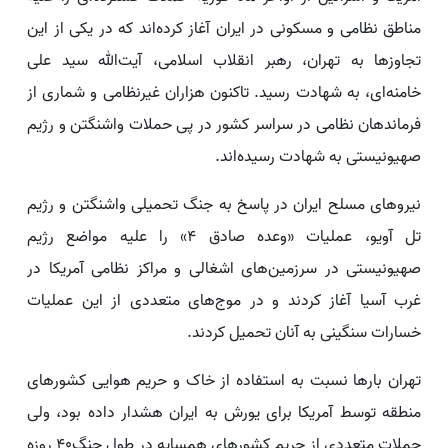
مناطق نظامی و مسکونی در ایران آغاز کرده‌اند که در یکی از این
تجاوزها به تهران، رهبر انقلاب اسلامی، آیت‌الله سید علی
خامنه‌ای، به شهادت رسید. تاکنون هزاران غیرنظامی و شماری از
فرماندهان نظامی در سراسر کشور در پی حملات واشنگتن و رژیم
صهیونیستی به شهادت رسیده‌اند.
نیروهای مسلح ایران در پاسخ به جنگ تحمیلی واشنگتن و رژیم
تل آویو، عملیات «وعده صادق ٤» را علیه مواضع رژیم
صهیونیستی در سرزمین‌های اشغالی و مراکز نظامی آمریکا در
غرب آسیا آغاز کردند و در موج‌های متعددی از این عملیات
خسارات سنگینی به آنان تحمیل کردند.
تهران بارها نسبت به استفاده از خاک و حریم هوایی کشورهای
منطقه توسط آمریکا برای یورش به ایران هشدار داده بود، ولی
حملات متعددی از حریم کشورهای همسایه در طول جنگ۴۰ روزه