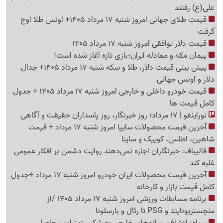
علی(ع) رفتند
قیمت طلای جهانی امروز شنبه 17 مرداد 1405+ اونس طلا اوج
گرفت
قیمت دلار توافقی امروز شنبه 17 مرداد 1405
پیمان مکه و معادله ایران؛بازی تازه آغاز شده است!
پیش ‌بینی قیمت دلار، طلا و سکه شنبه 17 مرداد 1405+ جدال
دلار و اونس جهانی
قیمت خودرو داخلی و خارجی امروز شنبه 17 مرداد 1405 + جدول
کامل قیمت ها
نوراینفو | 17 مرداد؛ روز خبرنگار، روز پاسداران حقیقت و آگاهی
آخرین قیمت محصولات سایپا امروز شنبه 17 مرداد + قیمت
شاهین، اطلس، کوییک و ساینا
قالیباف: خبرنگاران اجازه نمی‌دهند روایت دشمن بر افکار عمومی
غلبه کند
آخرین قیمت محصولات ایران خودرو امروز شنبه 17 مرداد +جدول
کامل قیمت بازار و کارخانه
برنامه مسابقات ورزشی امروز شنبه 17 مرداد 1405 /از
منچستریونایتد و PSG تا رئال و بارسلونا
سپاه: اعتراف رسانه‌های خارجی به شکست ترامپ حاصل