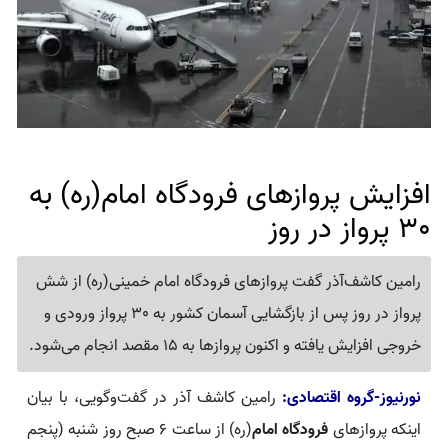
افزایش پروازهای فرودگاه امام(ره) به
30 پرواز در روز
رامین کاشف‌آذر گفت پروازهای فرودگاه امام خمینی(ره) از شش
پرواز در روز پس از بازگشایی آسمان کشور به 30 پرواز ورودی و
خروجی افزایش یافته و اکنون پروازها به 15 مقصد انجام می‌شود.
نورنیوز-گروه اقتصادی:
رامین کاشف آذر در گفت‌وگویی، با بیان
اینکه پروازهای
فرودگاه امام
(ره) از ساعت ۶ صبح روز شنبه (پنجم