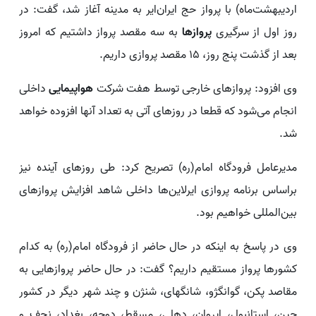
اردیبهشت‌ماه) با پرواز حج ایران‌ایر به مدینه آغاز شد، گفت: در
روز اول از سرگیری
پروازها
به سه مقصد پرواز داشتیم که امروز
بعد از گذشت پنج روز، ۱۵ مقصد پروازی داریم.
وی افزود:‌ پروازهای خارجی توسط هفت شرکت
هواپیمایی
داخلی
انجام می‌شود که قطعا در روزهای آتی به تعداد آنها افزوده خواهد
شد.
مدیرعامل فرودگاه امام(ره) تصریح کرد: طی روزهای آینده نیز
براساس برنامه پروازی ایرلاین‌ها داخلی شاهد افزایش پروازهای
بین‌المللی خواهیم بود.
وی در پاسخ به اینکه در حال حاضر از فرودگاه امام(ره) به کدام
کشورها پرواز مستقیم داریم؟ گفت: در حال حاضر پروازهایی به
مقاصد پکن، گوانگژو، شانگهای، شنژن و چند شهر دیگر در کشور
چین، استانبول، ایروان، دهلی، مسقط، دوحه، بغداد، نجف و