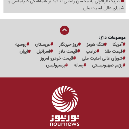
تبریک عراقچی به محسن رضایی؛ تأکید بر هماهنگی دیپلماسی و
شورای عالی امنیت ملی
موضوعات داغ:
آمریکا
تنگه هرمز
روز خبرنگار
عربستان
روسیه
قیمت طلا
ترامپ
قیمت دلار
اسرائیل
ایران
شورای عالی امنیت ملی
قیمت خودرو امروز
رژیم صهیونیستی
رسانه
پرسپولیس