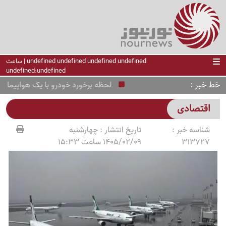
undefined undefined undefined undefined | ساعت
undefined:undefined
خط خبر
لحظه برخورد خودرو با یک هواپیما در فرو
اقتصادی
شناسه خبر :
تاریخ انتشار :
چهارشنبه
313727
1405/02/09 ساعت 15:33