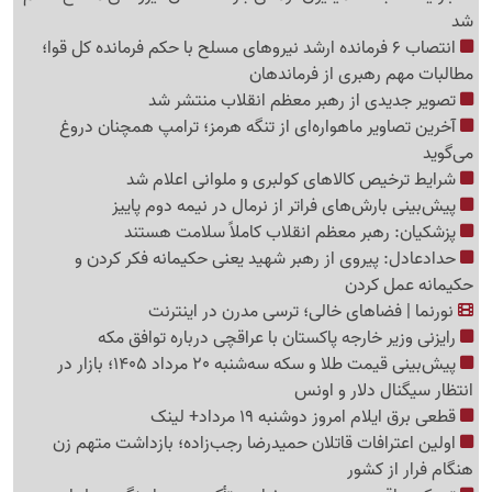
شد
انتصاب 6 فرمانده ارشد نیروهای مسلح با حکم فرمانده کل قوا؛
مطالبات مهم رهبری از فرماندهان
تصویر جدیدی از رهبر معظم انقلاب منتشر شد
آخرین تصاویر ماهواره‌ای از تنگه‌ هرمز؛ ترامپ همچنان دروغ
می‌گوید
شرایط ترخیص کالاهای کولبری و ملوانی اعلام شد
پیش‌بینی بارش‌های فراتر از نرمال در نیمه دوم پاییز
پزشکیان: رهبر معظم انقلاب کاملاً سلامت هستند
حدادعادل: پیروی از رهبر شهید یعنی حکیمانه فکر کردن و
حکیمانه عمل کردن
نورنما | فضاهای خالی؛ ترسی مدرن در اینترنت
رایزنی وزیر خارجه پاکستان با عراقچی درباره توافق مکه
پیش‌بینی قیمت طلا و سکه سه‌شنبه 20 مرداد 1405؛ بازار در
انتظار سیگنال دلار و اونس
قطعی برق ایلام امروز دوشنبه 19 مرداد+ لینک
اولین اعترافات قاتلان حمیدرضا رجب‌زاده؛ بازداشت متهم زن
هنگام فرار از کشور