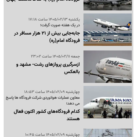
یکشنبه 1405/02/13 ساعت 17:18
در یک هفته صورت گرفت؛
جابه‌جایی بیش از 21 هزار مسافر در
فرودگاه امام(ره)
جمعه 1405/02/11 ساعت 23:02
ازسرگیری پروازهای رشت- مشهد و
بالعکس
چهارشنبه 1405/02/09 ساعت 18:53
معاون عملیات هوانوردی شرکت فرودگاه ها پاسخ
می دهد؛
کدام فرودگاه‌های کشور اکنون فعال
هستند
چهارشنبه 1405/02/09 ساعت 10:45