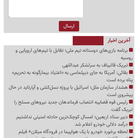
آخرین اخبار
برنامه بازی‌های دوستانه تیم ملی؛ تقابل با تیم‌های اروپایی و
روسیه
تبریک قالیباف به سرلشکر عبداللهی
بقائی: آمریکا به جای دیپلماسی به «اعتیاد بیمارگونه به تحریم»
پناه برده است
هشدار سازمان ملل؛ اسرائیل با پروژه نسل‌کشی و آپارتاید در حال
پیشروی است
رئیس قوه قضاییه انتصاب فرماندهان جدید نیروهای مسلح را
تبریک گفت
دبیر ستاد اربعین؛ امسال کوچک‌ترین حادثه امنیتی نداشتیم
درآمد دلالی خودرو اعلام شد
لحظه برخورد خودرو با یک هواپیما در فرودگاه میلان+ فیلم