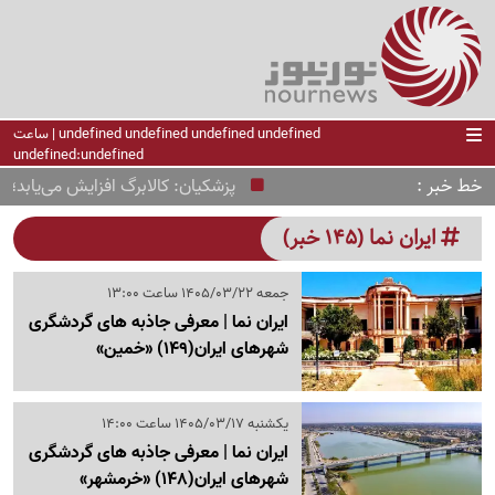
undefined undefined undefined undefined | ساعت
undefined:undefined
خط خبر
پزشکیان: کالابرگ افزایش می‌یابد؛ ارز 
ایران نما (145 خبر)
جمعه 1405/03/22 ساعت 13:00
ایران نما | معرفی جاذبه های گردشگری
شهرهای ایران‌(149) «خمین»
یکشنبه 1405/03/17 ساعت 14:00
ایران نما | معرفی جاذبه های گردشگری
شهرهای ایران‌(148) «خرمشهر»