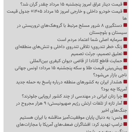
قیمت دینار عراق امروز پنجشنبه 15 مرداد چقدر گران شد؟
قیمت خودرو داخلی و خارجی امروز 15 مرداد 1405+ جدول قیمت
ها
دستگیری 8 شرور مسلح مرتبط با گروهک‌های تروریستی در
سیستان و بلوچستان
سرمایه اصلی شما اعتماد مردم است
زنگ خطر تندروی؛ تلاقی تندروی داخلی و تنش‌های منطقه‌ای
تعلیق تصمیم، جرئت تصمیم
حمایت قاطع کانادا از قاضی دیوان کیفری بین‌المللی
پیش‌بینی قیمت طلا و سکه پنجشنبه 15 مرداد؛ اونس جهانی
ناجی بازار می‌شود؟
هشدار ایران به کشورهای منطقه درباره پاسخ به حمله جدید
آمریکا چه بود؟
چرا زنان ایرانی در مهندسی از چند کشور اروپایی جلوترند؟
آمار تازه از تلفات ارتش رژیم صهیونیستی؛ 9 هزار مجروح در
جنگ‌های اخیر
ونس: به دنبال پایان موفقیت‌آمیز مناقشه با ایران هستیم
ترامپ تهدید کرد: افشاگران ضعف‌های آمریکا با مجازات‌های
سنگین روبه‌رو می‌شوند