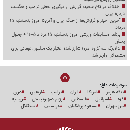
اختلاف در کاخ سفید؛ گزارش از درگیری لفظی ترامپ و هگست
درباره ایران
آخرین اخبار و گزارش‌ها از جنگ ایران و آمریکا امروز پنجشنبه 15
مرداد
برنامه مسابقات ورزشی امروز پنجشنبه 15 مرداد 1405 + جدول
پخش
کالابرگ سه گروه امروز شارژ شد؛ اعتبار یک میلیون تومانی برای
مشمولان واریز شد
موضوعات داغ:
تنگه هرمز
آمریکا
ایران
ترامپ
اربعین
عراق
غزه
اسرائیل
فلسطین
رژیم صهیونیستی
روسیه
مرز مهران
مسعود پزشکیان
عربستان
استقلال