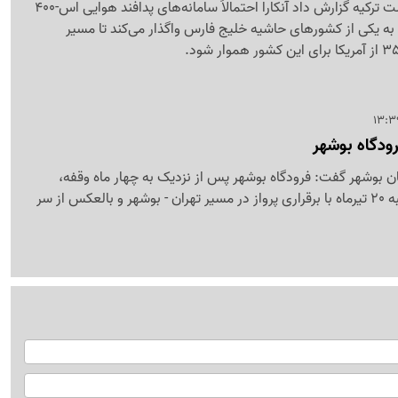
یک روزنامه نزدیک به دولت ترکیه گزارش داد آنکارا احتمالاً سامانه‌های پدافند هوایی اس-400
 به یکی از کشورهای حاشیه خلیج فارس واگذار می‌کند تا مسیر
ودگاه بوشهر
ن بوشهر گفت: فرودگاه بوشهر پس از نزدیک به چهار ماه وقفه،
فعالیت خود را از روز شنبه 20 تیرماه با برقراری پرواز در مسیر تهران - بوشهر و بالعکس از سر