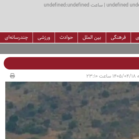
اعت undefined:undefined
ی
فرهنگی
بین الملل
حوادث
ورزشی
چندرسانه‌ای
23:10