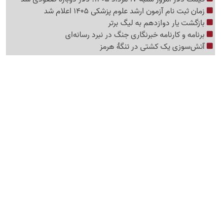
زمان ثبت نام آزمون ارشد علوم پزشکی 1405 اعلام شد
بازگشت یار دوازدهم به لیگ برتر
برنامه و کارنامه خبرنگاری جنگ در نبرد رسانه‌ای
آتش‌سوزی یک کشتی در تنگهٔ هرمز