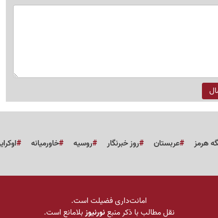
گه هرمز
عربستان
روز خبرنگار
روسیه
خاورمیانه
اوکرای
امانت‌داری فضیلت است.
نقل مطالب با ذکر منبع
نورنیوز
بلامانع است.