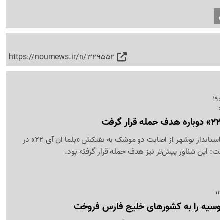
https://nournews.ir/n/329552
معاون سیاسی و امنیتی استاندار بوشهر از اصابت دو موشک به نفتکش «بلما ان آی 22» در
ت: این شناور پیش‌تر نیز هدف حمله قرار گرفته بود.