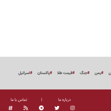
ن
یمن
جنگ
قیمت طلا
پاکستان
اسرائیل
درباره ما
|
تماس با ما