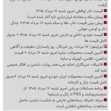
گرفت
قیمت دلار توافقی امروز شنبه 17 مرداد 1405
پیمان مکه و معادله ایران؛بازی تازه آغاز شده است!
پیش ‌بینی قیمت دلار، طلا و سکه شنبه 17 مرداد 1405+ جدال
دلار و اونس جهانی
قیمت خودرو داخلی و خارجی امروز شنبه 17 مرداد 1405 + جدول
کامل قیمت ها
نوراینفو | 17 مرداد؛ روز خبرنگار، روز پاسداران حقیقت و آگاهی
آخرین قیمت محصولات سایپا امروز شنبه 17 مرداد + قیمت
شاهین، اطلس، کوییک و ساینا
قالیباف: خبرنگاران اجازه نمی‌دهند روایت دشمن بر افکار عمومی
غلبه کند
آخرین قیمت محصولات ایران خودرو امروز شنبه 17 مرداد +جدول
کامل قیمت بازار و کارخانه
برنامه مسابقات ورزشی امروز شنبه 17 مرداد 1405 /از
منچستریونایتد و PSG تا رئال و بارسلونا
سپاه: اعتراف رسانه‌های خارجی به شکست ترامپ حاصل
مجاهدت رسانه‌های انقلابی است