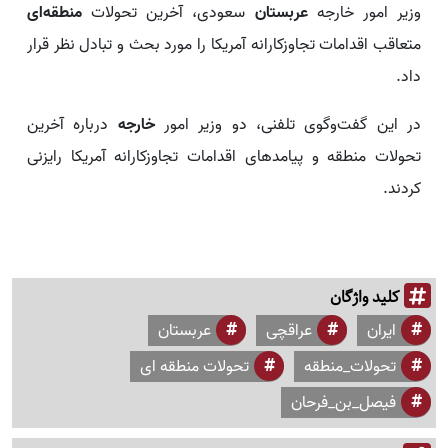
وزیر امور خارجه
عربستان
سعودی، آخرین تحولات
منطقه‌ای
متعاقب اقدامات تجاوزکارانه آمریکا را مورد بحث و تبادل نظر قرار
داد.
در این گفت‌وگوی تلفنی، دو وزیر امور
خارجه
درباره آخرین
تحولات منطقه و پیامدهای اقدامات تجاوزکارانه آمریکا رایزنی
کردند.
کلید واژگان
ایران
عراقچی
عربستان
تحولات_منطقه
تحولات منطقه ای
فیصل_بن_فرحان