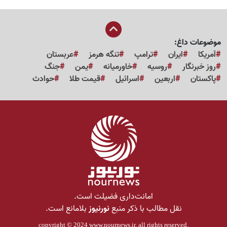
موضوعات داغ:
آمریکا
ایران
ترامپ
تنگه هرمز
عربستان
روز خبرنگار
روسیه
خاورمیانه
یمن
جنگ
پاکستان
اربعین
اسرائیل
قیمت طلا
حوادث
امانت‌داری فضیلت است.
نقل مطالب با ذکر منبع
نورنیوز
بلامانع است.
copyright © 2024
www.nournews.ir
, all rights reserved.