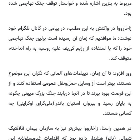
مربوط به بنزین اشاره شده و خواستار توقف جنگ تهاجمی شده
بود.
زاخارووا در واکنش به این مطلب، در پیامی در کانال
تلگرام
خود
نوشت: ما موافقیم که زمان آن رسیده است برلین جنگ تهاجمی
خود را که با استفاده از رژیم کی‌یف علیه روسیه به راه انداخته،
متوقف کند.
وی افزود: تا آن زمان، دیپلمات‌های آلمانی که نگران این موضوع
هستند، بهتر است از وسایل حمل‌ونقل
عمومی
استفاده کنند و از
این فرصت بهره ببرند تا در آنجا دریابند جنگ بزرگ میهنی چگونه
به پایان رسید و پیروان استپان باندرا(ملی‌گرای اوکراینی) چه
کسانی هستند.
در همین راستا، زاخارووا پیش‌تر نیز به سازمان پیمان
آتلانتیک
شمالی (ناتو) هشدار داده بود که اقدامات غیرمسئولانه این