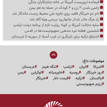
فرمانده تروریست آمریکا در خانه جنایتکاران جنگی
زخمی شدن 2 زن و 2 کودک در حمله به تعز یمن
نام دو خبرنگار فقید روی جایزه ملی محیط زیست ماندگار شد
راز مرگ مادر باردار چابهاری؛ بررسی ویژه آغاز شد
سایه دخالت آمریکا بر کوبا؛ روایت تازه از برنامه دولت ترامپ
ششمین هفته نبرد مذهبی صهیونیست‌ها در قدس
اشتیاق ترکیه برای بازیگری در غرب آسیا؛ از سوریه تا عربستان
موضوعات داغ:
آمریکا
ایران
ترامپ
تنگه هرمز
عربستان
روز خبرنگار
روسیه
خاورمیانه
اوکراین
یمن
پاکستان
ترکیه
قیمت دلار
خبرنگار
رژیم صهیونیستی