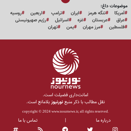
موضوعات داغ:
آمریکا
تنگه هرمز
ایران
ترامپ
اربعین
روسیه
عراق
عربستان
غزه
اسرائیل
رژیم صهیونیستی
فلسطین
مرز مهران
یمن
تهران
امانت‌داری فضیلت است.
نقل مطالب با ذکر منبع
نورنیوز
بلامانع است.
copyright © 2024
www.nournews.ir
, all rights reserved.
درباره ما
|
تماس با ما