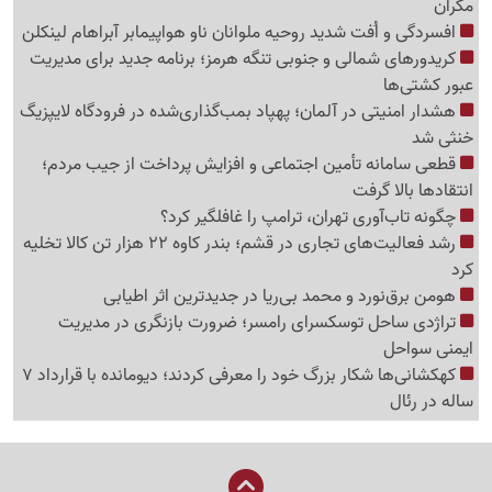
مکران
افسردگی و اُفت شدید روحیه ملوانان ناو هواپیمابر آبراهام لینکلن
کریدورهای شمالی و جنوبی تنگه هرمز؛ برنامه جدید برای مدیریت
عبور کشتی‌ها
هشدار امنیتی در آلمان؛ پهپاد بمب‌گذاری‌شده در فرودگاه لایپزیگ
خنثی شد
قطعی سامانه تأمین اجتماعی و افزایش پرداخت از جیب مردم؛
انتقادها بالا گرفت
چگونه تاب‌آوری تهران، ترامپ را غافلگیر کرد؟
رشد فعالیت‌های تجاری در قشم؛ بندر کاوه 22 هزار تن کالا تخلیه
کرد
هومن برق‌نورد و محمد بی‌ریا در جدیدترین اثر اطیابی
تراژدی ساحل توسکسرای رامسر؛ ضرورت بازنگری در مدیریت
ایمنی سواحل
کهکشانی‌ها شکار بزرگ خود را معرفی کردند؛ دیومانده با قرارداد 7
ساله در رئال