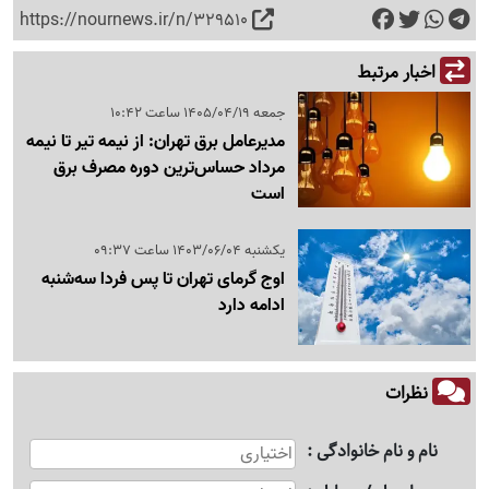
https://nournews.ir/n/329510
اخبار مرتبط
جمعه 1405/04/19 ساعت 10:42
مدیرعامل برق تهران: از نیمه تیر تا نیمه
مرداد حساس‌ترین دوره مصرف برق
است
یکشنبه 1403/06/04 ساعت 09:37
اوج گرمای تهران تا پس فردا سه‌شنبه
ادامه دارد
نظرات
نام و نام خانوادگی