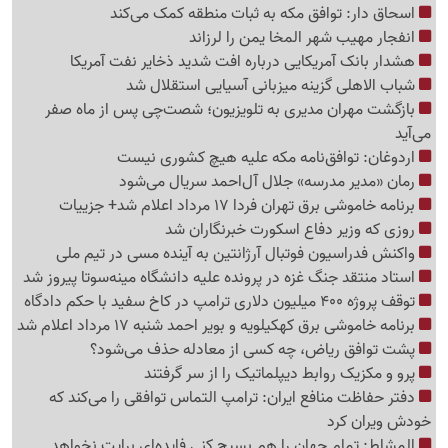
اسحاق دار: توافق مکه به ثبات منطقه کمک می‌کند
انفجار مهیب شهر المخا یمن را لرزاند
هشدار بانک آمریکایی درباره افت شدید ذخایر نفت آمریکا
شباب الاهلی گزینه میزبانی آسیایی استقلال شد
بازگشت مهران مدیری به تلویزیون؛ شصت‌چی پس از ماه صفر
می‌آید
اردوغان: توافق‌نامه مکه علیه هیچ کشوری نیست
رمان «مدیر مدرسه» جلال آل‌احمد سریال می‌شود
برنامه خاموشی برق تهران فردا 17 مرداد اعلام شد+ جزییات
روزی که وزیر دفاع اسکورت خبرنگاران شد
واکنش فدراسیون فوتبال آرژانتین به آینده مسی در تیم ملی
استاد منتقد جنگ غزه در پرونده علیه دانشگاه مینه‌سوتا پیروز شد
توقف پروژه 400 میلیون دلاری ترامپ در کاخ سفید با حکم دادگاه
برنامه خاموشی برق کهکیلویه و بویر احمد شنبه 17 مرداد اعلام شد
پشت توافق ریاض، چه کسی از معادله حذف می‌شود؟
پرو و مکزیک روابط دیپلماتیک را از سر گرفتند
دفتر حفاظت منافع ایران: ترامپ التماس توافقی را می‌کند که
خودش ویران کرد
المشاط: تمام جهان را هم بسیج کنی فایده‌ای برایت نخواهد