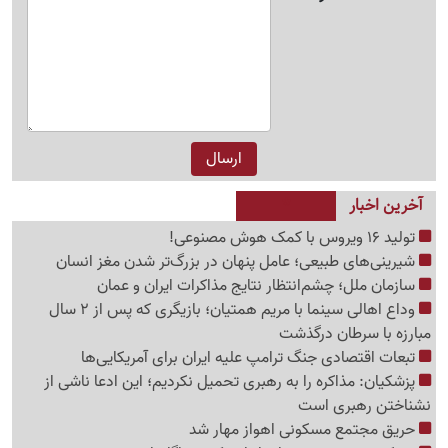
آخرین اخبار
تولید 16 ویروس با کمک هوش مصنوعی!
شیرینی‌های طبیعی؛ عامل پنهان در بزرگ‌تر شدن مغز انسان
سازمان ملل؛ چشم‌انتظار نتایج مذاکرات ایران و عمان
وداع اهالی سینما با مریم همتیان؛ بازیگری که پس از 2 سال
مبارزه با سرطان درگذشت
تبعات اقتصادی جنگ ترامپ علیه ایران برای آمریکایی‌ها
پزشکیان: مذاکره را به رهبری تحمیل نکردیم؛ این ادعا ناشی از
نشناختن رهبری است
حریق مجتمع مسکونی اهواز مهار شد