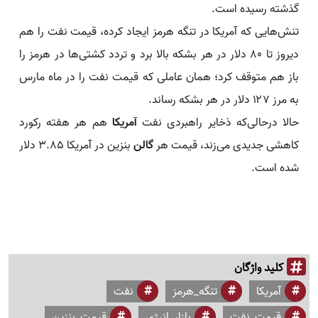
گذشته رسیده است.
تنش‌هایی که آمریکا در تنگه هرمز ایجاد کرده، قیمت نفت را هم
دیروز تا ۸۰ دلار در هر بشکه بالا برد و تردد کشتی‌ها در هرمز را
باز هم متوقف کرد؛ همان عاملی که قیمت نفت را در ماه مارس
به مرز ۱۲۷ دلار در هر بشکه رساند.
حالا درحالی‌که ذخایر راهبردی نفت
آمریکا
هم هر هفته رکورد
کاهشی جدیدی می‌زند، قیمت هر
گالن
بنزین در آمریکا ۳.۸۵ دلار
شده است.
کلید واژگان
آمریکا
تنگه_هرمز
نفت
قیمت_نفت
بازار_انرژی
قیمت_بنزین