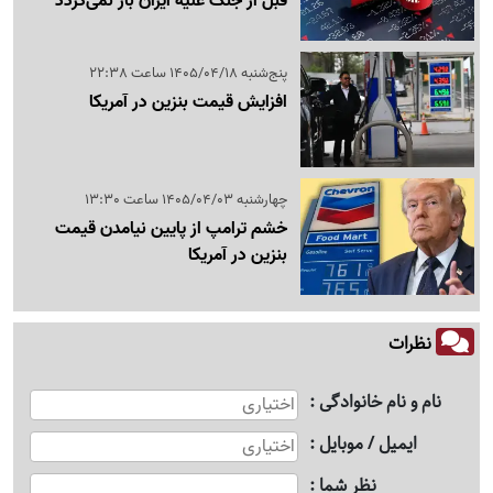
قبل از جنگ علیه ایران باز نمی‌گردد
پنج‌شنبه 1405/04/18 ساعت 22:38
افزایش قیمت بنزین در آمریکا
چهارشنبه 1405/04/03 ساعت 13:30
خشم ترامپ از پایین نیامدن قیمت
بنزین در آمریکا
نظرات
نام و نام خانوادگی
ایمیل / موبایل
نظر شما