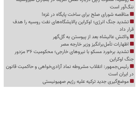
ننگ‌آور است
مناقصه شورای صلح برای ساخت پایگاه در غزه!
تشدید جنگ انرژی؛ اوکراین پالایشگاه‌های نفت روسیه را هدف
قرار داد
واکنش عالیشاه بعد از پیوستن به گل‌گهر
اظهارات تأمل‌برانگیز وزیر خارجه مصر
تشدید برخورد مسکو با نیروهای خارجی؛ محکومیت 36 مزدور
جنگ اوکراین
رئیس‌جمهور: انقلاب مشروطه نماد آزادی‌خواهی و حاکمیت قانون
در ایران است
موضع‌گیری جدید ترکیه علیه رژیم صهیونیستی