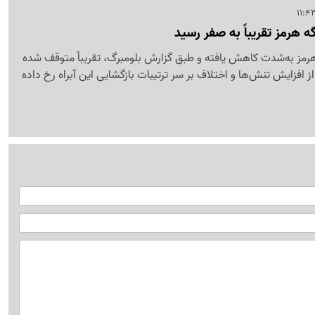
ه هرمز تقریباً به صفر رسید
هرمز به‌شدت کاهش یافته و طبق گزارش بلومبرگ، تقریباً متوقف شده
افزایش تنش‌ها و اختلاف بر سر ترتیبات بازگشایی این آبراه رخ داده