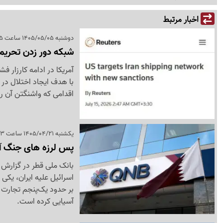
اخبار مرتبط
دوشنبه 1405/05/05 ساعت 21:35
شبکه دور زدن تحریم‌
آمریکا در ادامه کارزار ف
با هدف ایجاد اختلال در
اقدامی که واشنگتن آن را 
یکشنبه 1405/04/21 ساعت 11:53
پس لرزه های جنگ آمری
بانک ملی قطر در گزارش 
اسرائیل علیه ایران، یکی 
بر حدود یک‌پنجم تجارت 
آسیایی کرده است.