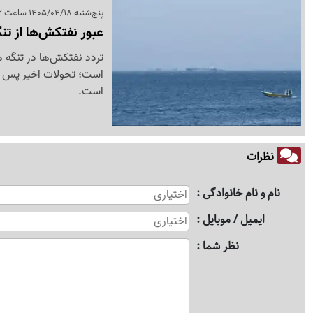
پنج‌شنبه 1405/04/18 ساعت 11:43
عبور نفتکش‌ها از تنگ
تردد نفتکش‌ها در تنگه 
است؛ تحولات اخیر پس از 
است.
نظرات
نام و نام خانوادگی
ایمیل / موبایل
نظر شما