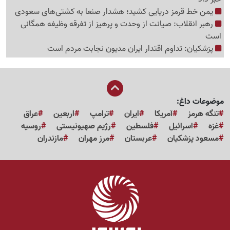
یمن خط قرمز دریایی کشید؛ هشدار صنعا به کشتی‌های سعودی
رهبر انقلاب: صیانت از وحدت و پرهیز از تفرقه وظیفه همگانی
است
پزشکیان: تداوم اقتدار ایران مدیون نجابت مردم است
موضوعات داغ:
تنگه هرمز
آمریکا
ایران
ترامپ
اربعین
عراق
غزه
اسرائیل
فلسطین
رژیم صهیونیستی
روسیه
مسعود پزشکیان
عربستان
مرز مهران
مازندران