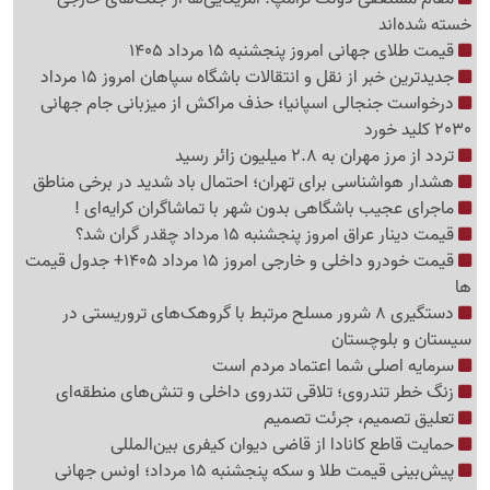
خسته شده‌اند
قیمت طلای جهانی امروز پنجشنبه 15 مرداد 1405
جدیدترین خبر از نقل و انتقالات باشگاه سپاهان امروز 15 مرداد
درخواست جنجالی اسپانیا؛ حذف مراکش از میزبانی جام جهانی
2030 کلید خورد
تردد از مرز مهران به 2.8 میلیون زائر رسید
هشدار هواشناسی برای تهران؛ احتمال باد شدید در برخی مناطق
ماجرای عجیب باشگاهی بدون شهر با تماشاگران کرایه‌ای !
قیمت دینار عراق امروز پنجشنبه 15 مرداد چقدر گران شد؟
قیمت خودرو داخلی و خارجی امروز 15 مرداد 1405+ جدول قیمت
ها
دستگیری 8 شرور مسلح مرتبط با گروهک‌های تروریستی در
سیستان و بلوچستان
سرمایه اصلی شما اعتماد مردم است
زنگ خطر تندروی؛ تلاقی تندروی داخلی و تنش‌های منطقه‌ای
تعلیق تصمیم، جرئت تصمیم
حمایت قاطع کانادا از قاضی دیوان کیفری بین‌المللی
پیش‌بینی قیمت طلا و سکه پنجشنبه 15 مرداد؛ اونس جهانی