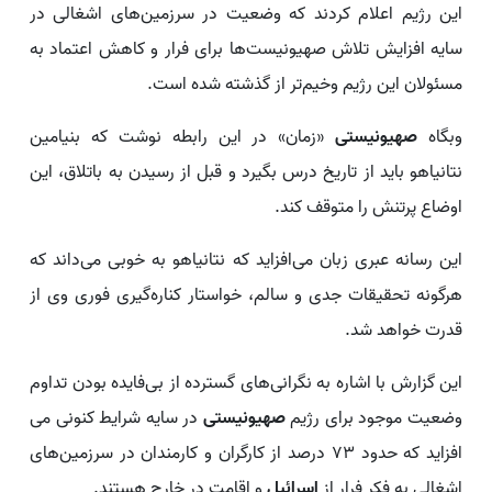
این رژیم اعلام کردند که وضعیت در سرزمین‌های اشغالی در
سایه افزایش تلاش صهیونیست‌ها برای فرار و کاهش اعتماد به
مسئولان این رژیم وخیم‌تر از گذشته شده است.
وبگاه
صهیونیستی
«زمان» در این رابطه نوشت که بنیامین
نتانیاهو باید از تاریخ درس بگیرد و قبل از رسیدن به باتلاق، این
اوضاع پرتنش را متوقف کند.
این رسانه عبری زبان می‌افزاید که نتانیاهو به خوبی می‌داند که
هرگونه تحقیقات جدی و سالم، خواستار کناره‌گیری فوری وی از
قدرت خواهد شد.
این گزارش با اشاره به نگرانی‌های گسترده از بی‌فایده بودن تداوم
وضعیت موجود برای رژیم
صهیونیستی
در سایه شرایط کنونی می
افزاید که حدود ۷۳ درصد از کارگران و کارمندان در سرزمین‌های
اشغالی به فکر فرار از
اسرائیل
و اقامت در خارج هستند.