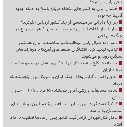
ناجی بازار می‌شود؟
هشدار ایران به کشورهای منطقه درباره پاسخ به حمله جدید
آمریکا چه بود؟
چرا زنان ایرانی در مهندسی از چند کشور اروپایی جلوترند؟
آمار تازه از تلفات ارتش رژیم صهیونیستی؛ 9 هزار مجروح در
جنگ‌های اخیر
ونس: به دنبال پایان موفقیت‌آمیز مناقشه با ایران هستیم
ترامپ تهدید کرد: افشاگران ضعف‌های آمریکا با مجازات‌های
سنگین روبه‌رو می‌شوند
اختلاف در کاخ سفید؛ گزارش از درگیری لفظی ترامپ و هگست
درباره ایران
آخرین اخبار و گزارش‌ها از جنگ ایران و آمریکا امروز پنجشنبه 15
مرداد
برنامه مسابقات ورزشی امروز پنجشنبه 15 مرداد 1405 + جدول
پخش
کالابرگ سه گروه امروز شارژ شد؛ اعتبار یک میلیون تومانی برای
مشمولان واریز شد
عامل قتل قهرمان کراس‌فیت کشور پس از ماه‌ها تعقیب به دام
افتاد