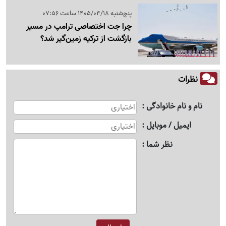
پنج‌شنبه 1405/04/18 ساعت 07:56
چرا جت اختصاصی ترامپ در مسیر
بازگشت از ترکیه زمین‌گیر شد؟
نظرات
نام و نام خانوادگی
ایمیل / موبایل
نظر شما