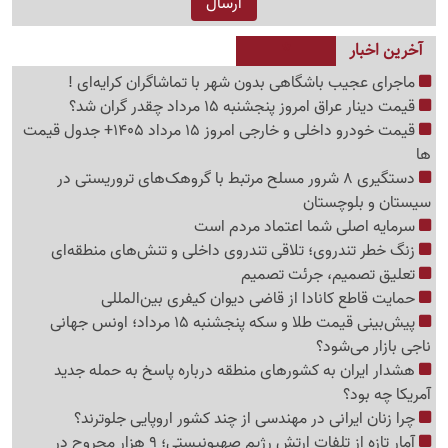
آخرین اخبار
ماجرای عجیب باشگاهی بدون شهر با تماشاگران کرایه‌ای !
قیمت دینار عراق امروز پنجشنبه 15 مرداد چقدر گران شد؟
قیمت خودرو داخلی و خارجی امروز 15 مرداد 1405+ جدول قیمت
ها
دستگیری 8 شرور مسلح مرتبط با گروهک‌های تروریستی در
سیستان و بلوچستان
سرمایه اصلی شما اعتماد مردم است
زنگ خطر تندروی؛ تلاقی تندروی داخلی و تنش‌های منطقه‌ای
تعلیق تصمیم، جرئت تصمیم
حمایت قاطع کانادا از قاضی دیوان کیفری بین‌المللی
پیش‌بینی قیمت طلا و سکه پنجشنبه 15 مرداد؛ اونس جهانی
ناجی بازار می‌شود؟
هشدار ایران به کشورهای منطقه درباره پاسخ به حمله جدید
آمریکا چه بود؟
چرا زنان ایرانی در مهندسی از چند کشور اروپایی جلوترند؟
آمار تازه از تلفات ارتش رژیم صهیونیستی؛ 9 هزار مجروح در