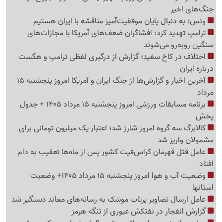
جنگ‌های اخیر
ونس: به دنبال پایان موفقیت‌آمیز مناقشه با ایران هستیم
ترامپ تهدید کرد: افشاگران ضعف‌های آمریکا با مجازات‌های
سنگین روبه‌رو می‌شوند
اختلاف در کاخ سفید؛ گزارش از درگیری لفظی ترامپ و هگست
درباره ایران
آخرین اخبار و گزارش‌ها از جنگ ایران و آمریکا امروز پنجشنبه 15
مرداد
برنامه مسابقات ورزشی امروز پنجشنبه 15 مرداد 1405 + جدول
پخش
کالابرگ سه گروه امروز شارژ شد؛ اعتبار یک میلیون تومانی برای
مشمولان واریز شد
عامل قتل قهرمان کراس‌فیت کشور پس از ماه‌ها تعقیب به دام
افتاد
وضعیت آب و هوا امروز پنجشنبه 15 مرداد 1405+ وضعیت
استانها
عامل ارسال تصاویر پرتاب موشک به رسانه‌های معاند دستگیر شد
گزارش انفجار در نفتکش عبوری از تنگه هرمز