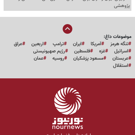
پژوهشی
موضوعات داغ:
تنگه هرمز
آمریکا
ایران
ترامپ
اربعین
عراق
اسرائیل
غزه
فلسطین
رژیم صهیونیستی
عربستان
مسعود پزشکیان
روسیه
عمان
استقلال