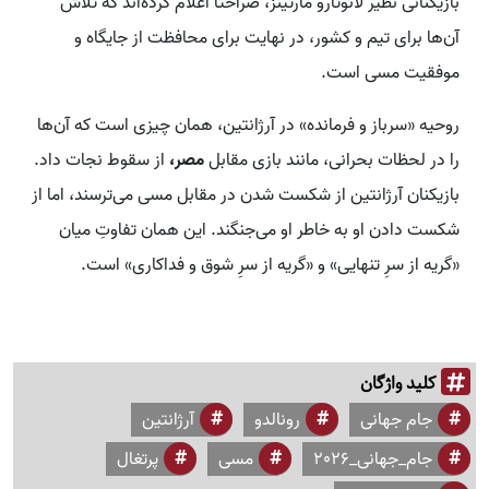
بازیکنانی نظیر لائوتارو مارتینز، صراحتاً اعلام کرده‌اند که تلاش
آن‌ها برای تیم و کشور، در نهایت برای محافظت از جایگاه و
موفقیت مسی است.
روحیه «سرباز و فرمانده» در آرژانتین، همان چیزی است که آن‌ها
را در لحظات بحرانی، مانند بازی مقابل
مصر،
از سقوط نجات داد.
بازیکنان آرژانتین از شکست شدن در مقابل مسی می‌ترسند، اما از
شکست دادن او به خاطر او می‌جنگند. این همان تفاوتِ میان
«گریه از سرِ تنهایی» و «گریه از سرِ شوق و فداکاری» است.
کلید واژگان
جام جهانی
رونالدو
آرژانتین
جام_جهانی_2026
مسی
پرتغال