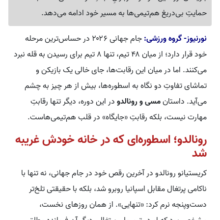
حمایتِ بی‌دریغ هم‌تیمی‌ها به مسیر خود ادامه می‌دهد.
نورنیوز- گروه ورزشی:
جام جهانی ۲۰۲۶ در حساس‌ترین مرحله
خود قرار دارد؛ از میان ۴۸ تیم، تنها ۸ تیم برای رسیدن به قله نبرد
می‌کنند. اما در میان این رقابت‌ها، جای خالی یک بازیکن و
تماشای تفاوتِ دو نگاه به اسطوره‌ها، بیش از هر چیز به چشم
می‌آید. داستان
مسی و رونالدو
در این دوره، دیگر تنها رقابتِ
مهارت نیست، بلکه رقابتِ «جایگاه» در قلب هم‌تیمی‌هاست.
رونالدو؛ اسطوره‌ای که در خانه خودش غریبه
شد
کریستیانو رونالدو در آخرین رقص خود در جام جهانی، نه تنها با
ناکامی پرتغال مقابل اسپانیا روبرو شد، بلکه با حقیقتی تلخ‌تر
دست‌وپنجه نرم کرد: «تنهایی». از همان روزهای نخست،