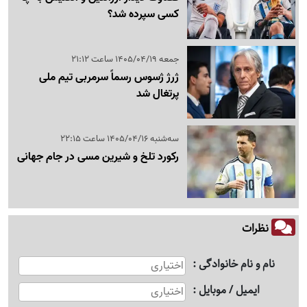
کسی سپرده شد؟
جمعه 1405/04/19 ساعت 21:12
ژرژ ژسوس رسماً سرمربی تیم ملی
پرتغال شد
سه‌شنبه 1405/04/16 ساعت 22:15
رکورد تلخ و شیرین مسی در جام جهانی
نظرات
نام و نام خانوادگی
ایمیل / موبایل