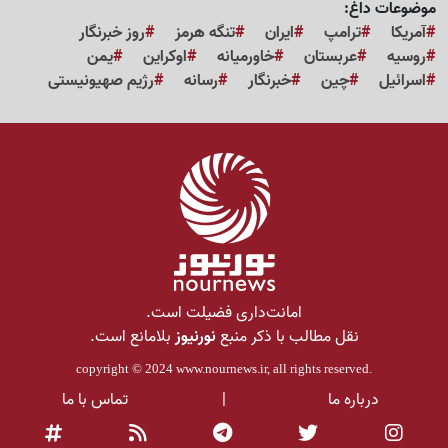
موضوعات داغ:
آمریکا
ترامپ
ایران
تنگه هرمز
روز خبرنگار
روسیه
عربستان
خاورمیانه
اوکراین
یمن
اسرائیل
چین
خبرنگار
رسانه
رژیم صهیونیستی
امانت‌داری فضیلت است.
نقل مطالب با ذکر منبع
نورنیوز
بلامانع است.
copyright © 2024
www.nournews.ir
, all rights reserved.
درباره ما
|
تماس با ما