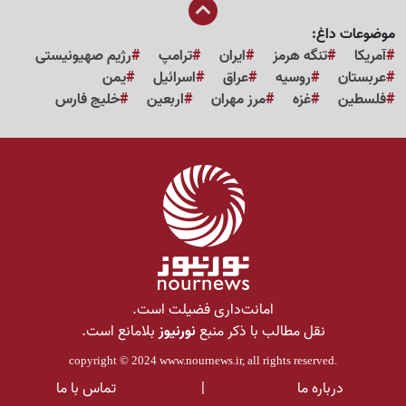
موضوعات داغ:
آمریکا
تنگه هرمز
ایران
ترامپ
رژیم صهیونیستی
عربستان
روسیه
عراق
اسرائیل
یمن
فلسطین
غزه
مرز مهران
اربعین
خلیج فارس
امانت‌داری فضیلت است.
نقل مطالب با ذکر منبع
نورنیوز
بلامانع است.
copyright © 2024
www.nournews.ir
, all rights reserved.
درباره ما
|
تماس با ما