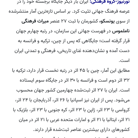
نورنیوز-گروه فرهنگی:‌
ایران بار دیگر جایگاه برجسته خود را در
عرصه فرهنگ جهانی تثیت کرد. بر اساس تازه‌ترین آمار منتشرشده
از سوی
یونسکو،
کشورمان با ثبت ۲۷ عنصر
میراث فرهنگی
ناملموس
در فهرست جهانی این سازمان، در رتبه چهارم جهان
قرار گرفته است؛ جایگاهی که پس از چین، ترکیه و فرانسه به
دست آمده و نشان‌دهنده غنای تاریخی، فرهنگی و تمدنی ایران
است.
مطابق این آمار، چین با ۴۵ اثر در رتبه نخست قرار دارد، ترکیه با
۳۲ اثر دوم است و فرانسه با ۳۰ اثر در جایگاه سوم ایستاده
است. ایران با ۲۷ اثر ثبت‌شده چهارمین کشور جهان محسوب
می‌شود. پس از ایران نیز اسپانیا با ۲۶ اثر، آذربایجان با ۲۴ اثر،
کرواسی با ۲۳ اثر، ژاپن با ۲۳ اثر، کره جنوبی با ۲۳ اثر، بلژیک با
۲۱ اثر، ایتالیا با ۲۱ اثر و امارات متحده عربی با ۲۱ اثر در میان
کشورهای دارای بیشترین عناصر ثبت‌شده قرار دارند.