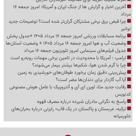
آخرین اخبار و گزارش ها از جنگ ایران و آمریکا؛ امروز جمعه 16
مرداد
چرا قبض برق برخی مشترکان گران‌تر شده است؟ توضیحات جدید
توانیر
برنامه مسابقات ورزشی امروز جمعه 16 مرداد 1405 +جدول پخش
وضعیت آب و هوا امروز جمعه 16 مرداد 1405 + وضعیت استان‌ها
جدول فیلم‌های سینمایی امروز تلویزیون جمعه 16 مرداد
ترامپ : آمریکا با محدودیت در تامین برخی مهمات روبه‌رو است
چرا با گرم شدن هوا، شکم‌ها بیشتر بیمار می‌شوند؟
پیش‌بینی دقیق زمان برخورد طوفان‌های خورشیدی به زمین
آیا آب گازدار برای دندان‌ها مضر است؟
رقابت جدید متا، اوپن ای آی و آنتروپیک با عامل هوش مصنوعی
کدنویس
پاسخ به نگرانی مادران شیرده درباره مصرف قهوه
ترکیه، عربستان و پاکستان در یک قاب؛ رایزنی درباره بحران‌های
خاورمیانه