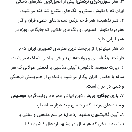
۳. هنر
سوزن‌دوزی ترکمنی
؛ یکی از اصیل‌ترین هنرهای دستی
ایران که با نقوش سنتی و رنگ‌های متنوع شناخته می‌شود.
۴. هنر تذهیب؛ هنر فاخر تزئین نسخه‌های خطی، قرآن و آثار
هنری با نقوش اسلیمی و رنگ‌های طلایی که جایگاهی ویژه در
هنر ایرانی دارد.
۵. هنر مینیاتور؛ از برجسته‌ترین هنرهای تصویری ایران که با
ظرافت، رنگ‌آمیزی و روایت‌های تاریخی و ادبی شناخته می‌شود.
۶. زیارت صومعه تادئوس؛ آیینی مذهبی با قدمتی طولانی که هر
ساله با حضور زائران برگزار می‌شود و نمادی از همزیستی فرهنگی
و دینی در ایران است.
۷.
بازی چوگان
؛ ورزش کهن ایرانی همراه با روایت‌گری،
موسیقی
و سنت‌های مرتبط که ریشه‌ای چند هزار ساله دارد.
۸. آیین قالیشویان مشهد اردهال؛ مراسم مذهبی و سنتی با
پیشینه تاریخی که هر سال در مشهد اردهال کاشان برگزار