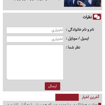
نظرات
نام و نام خانوادگی
ایمیل / موبایل
نظر شما
آخرین اخبار
جنایت هولناک در مشهد؛ مردی که همسرش را به آتش کشید در