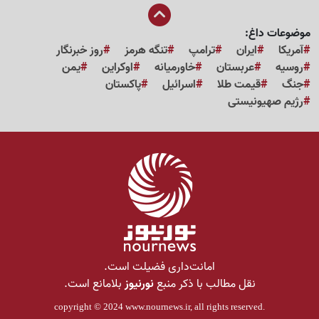
موضوعات داغ:
آمریکا
ایران
ترامپ
تنگه هرمز
روز خبرنگار
روسیه
عربستان
خاورمیانه
اوکراین
یمن
جنگ
قیمت طلا
اسرائیل
پاکستان
رژیم صهیونیستی
امانت‌داری فضیلت است.
نقل مطالب با ذکر منبع
نورنیوز
بلامانع است.
copyright © 2024
www.nournews.ir
, all rights reserved.