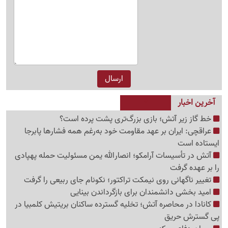
آخرین اخبار
خط گاز زیر آتش؛ بازی بزرگ‌تری پشت پرده است؟
عراقچی: ایران بر عهد مقاومت خود به‌رغم همه فشارها پابرجا
ایستاده است
آتش در تأسیسات آرامکو؛ انصارالله یمن مسئولیت حمله پهپادی
را بر عهده گرفت
تغییر ناگهانی روی نیمکت تراکتور؛ نکونام جای ربیعی را گرفت
امید بخشی دانشمندان برای بازگرداندن بینایی
کانادا در محاصره آتش؛ تخلیه گسترده ساکنان بریتیش کلمبیا در
پی گسترش حریق