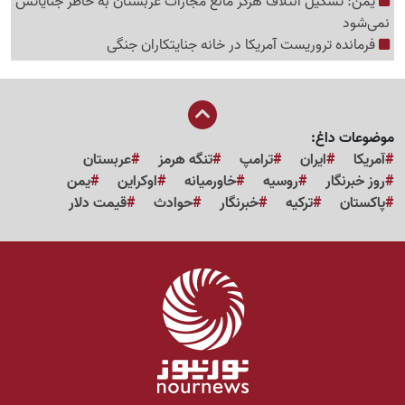
یمن: تشکیل ائتلاف هرگز مانع مجازات عربستان به خاطر جنایاتش
نمی‌شود
فرمانده تروریست آمریکا در خانه جنایتکاران جنگی
موضوعات داغ:
آمریکا
ایران
ترامپ
تنگه هرمز
عربستان
روز خبرنگار
روسیه
خاورمیانه
اوکراین
یمن
پاکستان
ترکیه
خبرنگار
حوادث
قیمت دلار