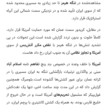
مشاهده‌شده در
تنگه هرمز
تا حد زیادی به مسیری محدود شده
که از سوی ایران تأیید شده و در نزدیکی سمت شمالی این آبراه
استراتژیک قرار دارد.
در مقابل، کریدور سمت عمان که مورد حمایت آمریکا قرار دارد،
کاملاً خلوت و بدون تردد گزارش شده است.این تحولات در پی
تشدید تنش‌ها در تنگه هرمز با
نقض مکرر آتش‌بس
از سوی
آمریکا و تجاوز نظامی
آن به جنوب ایران رخ داد هاست.
آمریکا
با خلف وعده در خصوص بند پنج
تفاهم
نامه
اسلام آباد
مبنی بر واگذاری ترتبیات بازگشایی تنگه به ایران مسیری را در
کرانه عمان برای عبور کشتی‌ها گشوده است.بلومبرگ همچنین
گزارش داد که در این مدت چند ساعت اخیر، تنها یک نفت‌کش
غول‌پیکر که مشمول
تحریم‌های
آمریکا است و در حال خروج از
خلیج فارس بوده، به همراه یک کشتی کانتینری با پرچم ایران، در