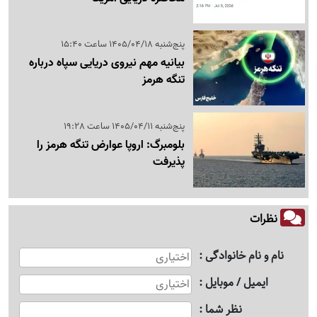
پنج‌شنبه 1405/04/18 ساعت 15:40
بیانیه مهم نیروی دریایی سپاه درباره
تنگه هرمز
پنج‌شنبه 1405/04/11 ساعت 19:28
بلومبرگ: اروپا عوارض تنگه هرمز را
پذیرفت
نظرات
نام و نام خانوادگی
ایمیل / موبایل
نظر شما