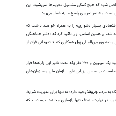
 حاصل شود که هیچ کمکی مشمول تحریم‌ها نمی‌شود. این
ن است و عنصر ضروری پاسخ ما به شمار می‌رود.
اقتصادی بسیار دشواری» را به همراه خواهند داشت که
هد شد. بر همین اساس، وی تاکید کرد که «دفتر هماهنگی
ی و صندوق بین‌المللی
پول
همکاری کند تا تعهداتی فراتر از
تخمین می‌زند که برای کمک به حدود یک میلیون و ۳۰۰ نفر یکه تحت تاثیر این زلزله‌ها قرار
ست. این محاسبات بر اساس ارزیابی‌های سازمان ملل و سازمان‌های
مک به مردم
ونزوئلا
وجود دارد؛ نه تنها برای مدیریت شرایط
ور. در نهایت، هدف تنها بازسازی محله‌ها نیست، بلکه