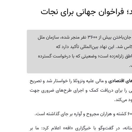
ند؛ فراخوان جهانی برای نجات
در پی وقوع دو زمین‌لرزه بی‌سابقه در ونزوئلا که تاکنون به جان‌باختن بیش از 3600 نفر منجر شده، سازمان ملل
س شد. این نهاد بین‌المللی تأکید دارد که
اطق زلزله‌زده است؛ وضعیتی که با درخواست گسترده
.
ای اقتصادی
و مالی علیه ونزوئلا را خواستار شد و تصریح
وبی را برای دریافت کمک و اجرای طرح‌های ضروری جهت
 می‌کند.
ه، در گفت‌وگو با خبرگزاری «افه» اعلام کرد: ما بر