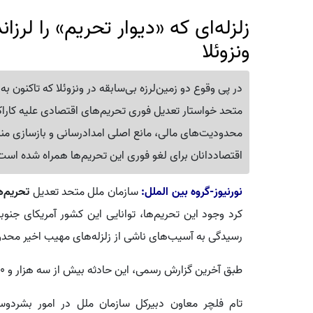
زلزله‌ای که «دیوار تحریم» را لرزا
ونزوئلا
متحد خواستار تعدیل فوری تحریم‌های اقتصادی علیه کاراکا
محدودیت‌های مالی، مانع اصلی امدادرسانی و بازسازی من
اقتصاددانان برای لغو فوری این تحریم‌ها همراه شده است
نورنیوز-گروه بین الملل:
سازمان ملل متحد تعدیل
تحریم‌ه
کرد وجود این تحریم‌ها، توانایی این کشور آمریکای جن
رسیدگی به آسیب‌های ناشی از زلزله‌های مهیب اخیر محدود
طبق آخرین گزارش رسمی، این حادثه بیش از سه هزار و ۶۰۰ کشته و هزاران مجروح و آواره بر جای گذاشته است.
تام فلچر معاون دبیرکل سازمان ملل در امور بشردوستان