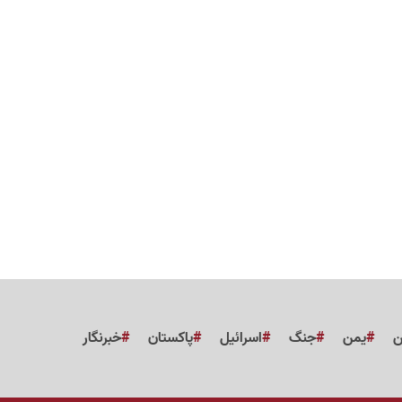
ن
یمن
جنگ
اسرائیل
پاکستان
خبرنگار