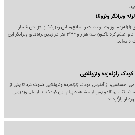
زله ویرانگر ونزوئلا
زلزله‌زده، وزارت ارتباطات و اطلاع‌رسانی ونزوئلا از افزایش شمار
قربانیان این حادثه خبر داد و اعلام کرد تاکنون سه هزار و 334 نفر در زمین‌لرزه‌های ویرانگر این
داده‌اند.
کودک زلزله‌زده ونزوئلایی
امی احساسی، از آندرس کودک زلزله‌زده ونزوئلایی دعوت کرد تا یکی از
تماشا کند. رونالدو پس از مشاهده پیام این کودک، با ارسال ویدیویی
ره او بازگرداند.