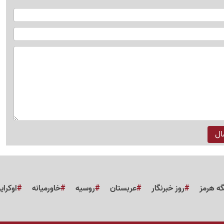
گه هرمز
روز خبرنگار
عربستان
روسیه
خاورمیانه
اوکرای