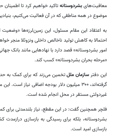
معافیت‌های
بشردوستانه
تاکید خواهیم کرد تا اطمینان
موضوع در همه مناطقی که در آن فعالیت می‌کنیم، بنیادی
به اعتقاد این مقام مسئول، این زمین‌لرزه‌ها «وضعیت 
احتمالا به کاهش تولید ناخالص داخلی ونزوئلا منجر خوا
امور بشردوستانه» قصد دارد با نهادهایی مانند بانک جهان
«مرحله بحران بشردوستانه» کسب کند.
این دفتر
سازمان ملل
گرفته‌اند، ۳۰۰ میلیون دلار بودجه اضافی نیاز ا
غیردولتی مستقر در محل انجام شده است.
فلچر همچنین گفت: در این مقطع، نیاز بلندمدتی برای ک
بشردوستانه، بلکه برای رسیدگی به بازسازی درازمدت کش
بازسازی امید است.