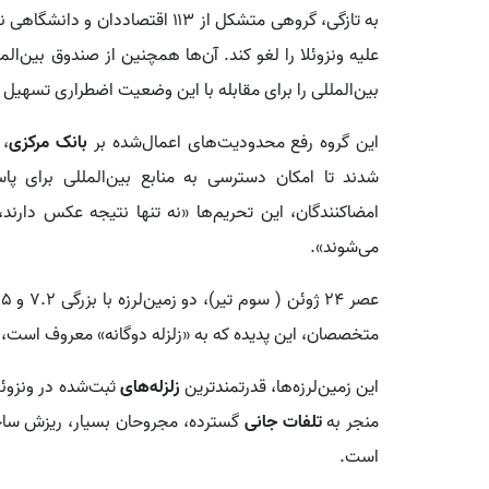
به تازگی، گروهی متشکل از ۱۱۳ اقتص
علیه ونزوئلا را لغو کند. آن‌ها همچنین از صندوق بین‌ال
بین‌المللی را برای مقابله با این وضعیت اضطراری تسهیل ک
این گروه رفع محدودیت‌های اعمال‌شده بر
بانک مرکزی
شدند تا امکان دسترسی به منابع بین‌المللی برای پ
امضاکنندگان، این تحریم‌ها «نه تنها نتیجه عکس دارند،
می‌شوند».
متخصصان، این پدیده که به «زلزله دوگانه» معروف است، 
این زمین‌لرزه‌ها، قدرتمندترین
زلزله‌های
منجر به
تلفات جانی
گسترده، مجروحان بسیار، ریزش ساخ
است.