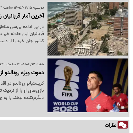
دوشنبه 1405/04/15 ساعت 09:21
آخرین آمار قربانیان زل
در پی ادامه بررسی مناطق 
کشور جان خود را از دست 
شنبه 1405/04/13 ساعت 11:41
دعوت ویژه رونالدو از 
کریستیانو رونالدو در اقد
بازی‌های او را از نزدیک 
دلگرم‌کننده لبخند را به چه
نظرات