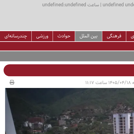
اعت undefined:undefined
ی
فرهنگی
بین الملل
حوادث
ورزشی
چندرسانه‌ای
11:17