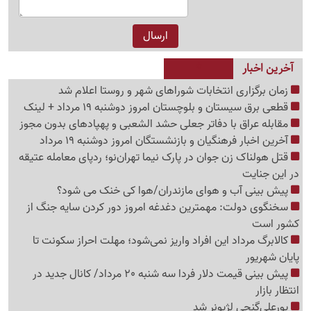
آخرین اخبار
زمان برگزاری انتخابات شوراهای شهر و روستا اعلام شد
قطعی برق سیستان و بلوچستان امروز دوشنبه 19 مرداد + لینک
مقابله عراق با دفاتر جعلی حشد الشعبی و پهپادهای بدون مجوز
آخرین اخبار فرهنگیان و بازنشستگان امروز دوشنبه 19 مرداد
قتل هولناک زن جوان در پارک نیما تهران‌نو؛ ردپای معامله عتیقه
در این جنایت
پیش بینی آب و هوای مازندران/هوا کی خنک می شود؟
سخنگوی دولت: مهمترین دغدغه امروز دور کردن سایه جنگ از
کشور است
کالابرگ مرداد این افراد واریز نمی‌شود؛ مهلت احراز سکونت تا
پایان شهریور
پیش بینی قیمت دلار فردا سه شنبه 20 مرداد/ کانال جدید در
انتظار بازار
پورعلی‌گنجی لژیونر شد