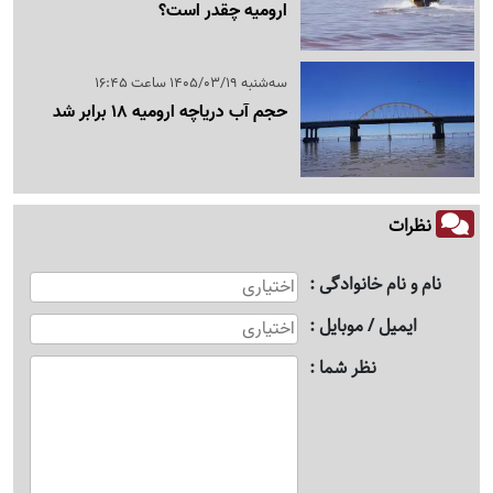
ارومیه چقدر است؟
سه‌شنبه 1405/03/19 ساعت 16:45
حجم آب دریاچه ارومیه 18 برابر شد
نظرات
نام و نام خانوادگی
ایمیل / موبایل
نظر شما