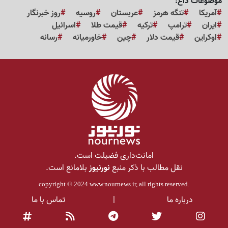
موضوعات داغ:
آمریکا
تنگه هرمز
عربستان
روسیه
روز خبرنگار
ایران
ترامپ
ترکیه
قیمت طلا
اسرائیل
اوکراین
قیمت دلار
چین
خاورمیانه
رسانه
امانت‌داری فضیلت است.
نقل مطالب با ذکر منبع
نورنیوز
بلامانع است.
copyright © 2024
www.nournews.ir
, all rights reserved.
درباره ما
|
تماس با ما