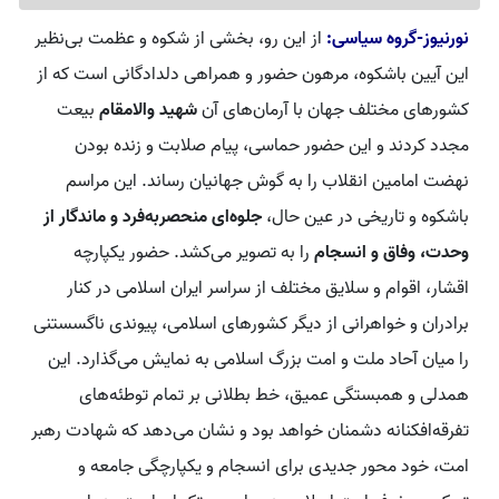
نورنیوز-گروه سیاسی:
از این رو، بخشی از شکوه و عظمت بی‌نظیر
این آیین باشکوه، مرهون حضور و همراهی دلدادگانی است که از
کشورهای مختلف جهان با آرمان‌های آن
شهید والامقام
بیعت
مجدد کردند و این حضور حماسی، پیام صلابت و زنده بودن
نهضت امامین انقلاب را به گوش جهانیان رساند. این مراسم
باشکوه و تاریخی در عین حال،
جلوه‌ای منحصربه‌فرد و ماندگار از
وحدت، وفاق و انسجام
را به تصویر می‌کشد. حضور یکپارچه
اقشار، اقوام و سلایق مختلف از سراسر ایران اسلامی در کنار
برادران و خواهرانی از دیگر کشورهای اسلامی، پیوندی ناگسستنی
را میان آحاد ملت و امت بزرگ اسلامی به نمایش می‌گذارد. این
همدلی و همبستگی عمیق، خط بطلانی بر تمام توطئه‌های
تفرقه‌افکنانه دشمنان خواهد بود و نشان می‌دهد که شهادت رهبر
امت، خود محور جدیدی برای انسجام و یکپارچگی جامعه و