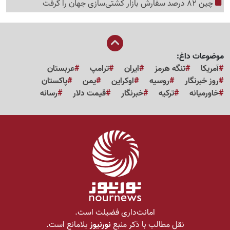
چین 82 درصد سفارش بازار کشتی‌سازی جهان را گرفت
موضوعات داغ:
آمریکا
تنگه هرمز
ایران
ترامپ
عربستان
روز خبرنگار
روسیه
اوکراین
یمن
پاکستان
خاورمیانه
ترکیه
خبرنگار
قیمت دلار
رسانه
امانت‌داری فضیلت است.
نقل مطالب با ذکر منبع
نورنیوز
بلامانع است.