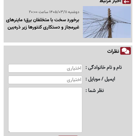
اخبار مرتبط
دوشنبه 1405/03/11 ساعت 20:00
برخورد سخت با متخلفان برق؛ ماینرهای
غیرمجاز و دستکاری کنتورها زیر ذره‌بین
نظرات
نام و نام خانوادگی
ایمیل / موبایل
نظر شما