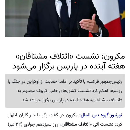
مکرون: نشست «ائتلاف مشتاقان»
هفته آینده در پاریس برگزار می‌شود
رئیس‌جمهور فرانسه با تأکید بر ادامه حمایت از اوکراین در جنگ با
روسیه، اعلام کرد نشست کشورهای حامی کی‌یف موسوم به
«ائتلاف مشتاقان» هفته آینده در پاریس برگزار خواهد شد.
نورنیوز-گروه بین الملل
: مکرون در گفت وگو با خبرنگاران اظهار
کرد: نشست آتی «
ائتلاف مشتاقان
» روز سیزدهم جولای (۲۲ تیر)