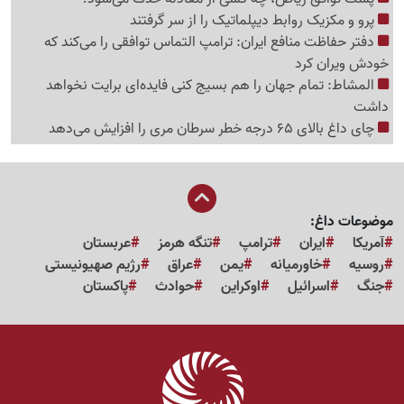
پرو و مکزیک روابط دیپلماتیک را از سر گرفتند
دفتر حفاظت منافع ایران: ترامپ التماس توافقی را می‌کند که
خودش ویران کرد
المشاط: تمام جهان را هم بسیج کنی فایده‌ای برایت نخواهد
داشت
چای داغ بالای 65 درجه خطر سرطان مری را افزایش می‌دهد
موضوعات داغ:
آمریکا
ایران
ترامپ
تنگه هرمز
عربستان
روسیه
خاورمیانه
یمن
عراق
رژیم صهیونیستی
جنگ
اسرائیل
اوکراین
حوادث
پاکستان