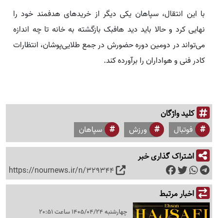
با این انتقال، سپاهان یکی دیگر از خریدهای هدفمند خود را
نهایی کرد و حالا باید دید هافبک بازگشته به خانه تا چه اندازه
می‌تواند در دومین دوره حضورش در جمع طلایی‌پوشان، انتظارات
کادر فنی و هواداران را برآورده کند.
کلید واژگان
فوتبال
ورزش
سپاهان
اشتراک گذاری خبر
https://nournews.ir/n/329344
اخبار مرتبط
چهارشنبه 1405/04/24 ساعت 20:51