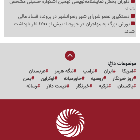
داوران بخش نمایشنامه‌نویسی نهمین اشکواره حسینی مشخص
شدند
دستگیری عضو شورای شهر رضوانشهر در پرونده فساد مالی
یورش بزرگ به مهاجران در جورجیا؛ بیش از 1200 نفر بازداشت
شدند
موضوعات داغ:
آمریکا
ایران
ترامپ
تنگه هرمز
عربستان
روز خبرنگار
روسیه
خاورمیانه
اوکراین
یمن
پاکستان
ترکیه
خبرنگار
قیمت دلار
رسانه