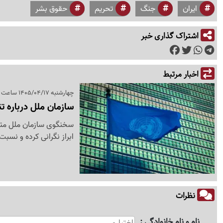
ایران
جنگ
تحریم
حقوق بشر
اشتراک گذاری خبر
اخبار مرتبط
چهارشنبه 1405/04/17 ساعت 23:40
سازمان ملل درباره تن
سخنگوی سازمان ملل متحد 
ابراز نگرانی کرده و نسب
نظرات
نام و نام خانوادگی