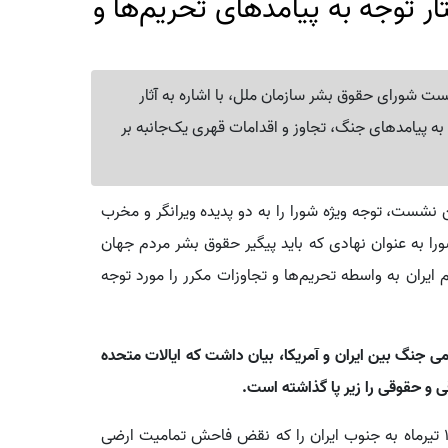
ر توجه به پیامدهای تحریم‌ها و
ت شورای حقوق بشر سازمان ملل، با اشاره به آثار
به پیامدهای جنگ، تجاوز و اقدامات قهری یک‌جانبه بر
 نشست، توجه ویژه شورا را به دو پدیده ویرانگر و مخرب
ورا به عنوان نهادی که باید پیگیر حقوق بشر مردم جهان
ران به واسطه تحریم‌ها و تجاوزات مکرر را مورد توجه
ی جنگ بین ایران و آمریکا، بیان داشت که ایالات متحده
ی و حقوقی را زیر پا گذاشته است.
دیپلمات کشورمان همچنین حمله این رژیم در شامگاه ۱۶ تیرماه به جنوب ایران را که نقض فاحش تمامیت ارضی