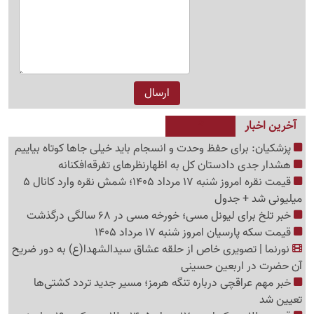
آخرین اخبار
پزشکیان: برای حفظ وحدت و انسجام باید خیلی جاها کوتاه بیاییم
هشدار جدی دادستان کل به اظهارنظرهای تفرقه‌افکنانه
قیمت نقره امروز شنبه 17 مرداد 1405؛ شمش نقره وارد کانال 5
میلیونی شد + جدول
خبر تلخ برای لیونل مسی؛ خورخه مسی در 68 سالگی درگذشت
قیمت سکه پارسیان امروز شنبه 17 مرداد 1405
نورنما | تصویری خاص از حلقه عشاق سیدالشهدا(ع) به دور ضریح
آن حضرت در اربعین حسینی
خبر مهم عراقچی درباره تنگه هرمز؛ مسیر جدید تردد کشتی‌ها
تعیین شد