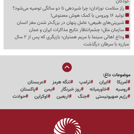
کودکان
راز سلامت نوزادان؛ چرا شیردهی تا دو سالگی توصیه می‌شود؟
تولید 16 ویروس با کمک هوش مصنوعی!
شیرینی‌های طبیعی؛ عامل پنهان در بزرگ‌تر شدن مغز انسان
سازمان ملل؛ چشم‌انتظار نتایج مذاکرات ایران و عمان
وداع اهالی سینما با مریم همتیان؛ بازیگری که پس از 2 سال
مبارزه با سرطان درگذشت
موضوعات داغ:
آمریکا
ایران
ترامپ
تنگه هرمز
عربستان
روسیه
خاورمیانه
روز خبرنگار
یمن
پاکستان
رژیم صهیونیستی
جنگ
اربعین
اوکراین
حوادث