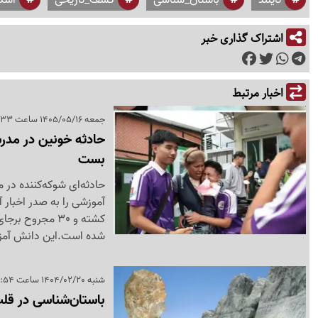
اشتراک گذاری خبر
اخبار مرتبط
جمعه 1405/05/16 ساعت 14:33
حادثه خونین در مدرسه
بست
حادثه‌ای شوکه‌کننده در 
کشته و 30 مجرو
شده است.این دانش آمزو 
شنبه 1404/02/20 ساعت 17:54
باستان‌شناسی در قلب