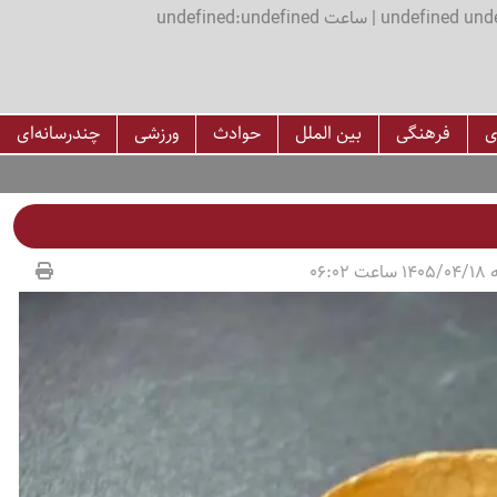
اعت undefined:undefined
ی
فرهنگی
بین الملل
حوادث
ورزشی
چندرسانه‌ای
06:02