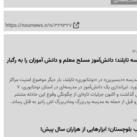
https://nournews.ir/n/329327
 تایلند؛ دانش‌آموز مسلح معلم و دانش آموزان را به رگبار
مدرسه «دبسیرین» در «نونتابوری» تایلند، بار دیگر موضوع امنیت مراکز
آموزشی را به صدر اخبار آورد. تیراندازی یک دانش‌آموز در مدرسه‌ای در استان نونتابوری، 7
ح برجای گذاشت و اکنون جزئیات تازه‌ای از چگونگی وقوع این حادثه منتشر
قبل از حمله به مدرسه پدربزرگ ومادربزرگ اش رانیز به قتل رساند.
 بلوچستان؛ ابزارهایی از هزاران سال پیش!