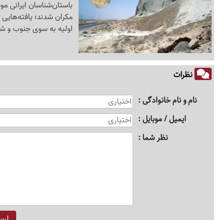
باستان‌شناسان ایرانی م
مکران شدند؛ یافته‌هایی
اولیه به سوی جنوب و شرق
نظرات
نام و نام خانوادگی
ایمیل / موبایل
نظر شما