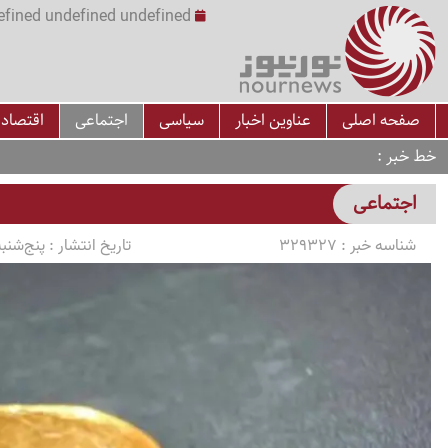
undefined undefined undefined undefined | س
صفحه اصلی
عناوین اخبار
سیاسی
اجتماعی
اقتصاد
خط خبر
اجتماعی
شناسه خبر :
329327
تاریخ انتشار :
پنج‌شنبه 1405/04/18 ساعت 