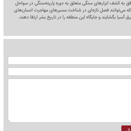
وفق به کشف ابزارهای سنگی متعلق به دوره پارینه‌سنگی در سواحل
 که می‌توانند فصل تازه‌ای در شناخت مسیرهای مهاجرت انسان‌های
 آسیا بگشایند و جایگاه این منطقه را در تاریخ بشر ارتقا دهند.