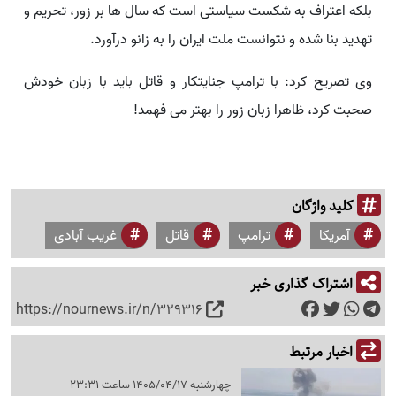
بلکه اعتراف به شکست سیاستی است که سال ها بر زور، تحریم و
تهدید بنا شده و نتوانست ملت ایران را به زانو درآورد.
وی تصریح کرد: با ترامپ جنایتکار و قاتل باید با زبان خودش
صحبت کرد، ظاهرا زبان زور را بهتر می فهمد!
کلید واژگان
آمریکا
ترامپ
قاتل
غریب آبادی
اشتراک گذاری خبر
https://nournews.ir/n/329316
اخبار مرتبط
چهارشنبه 1405/04/17 ساعت 23:31