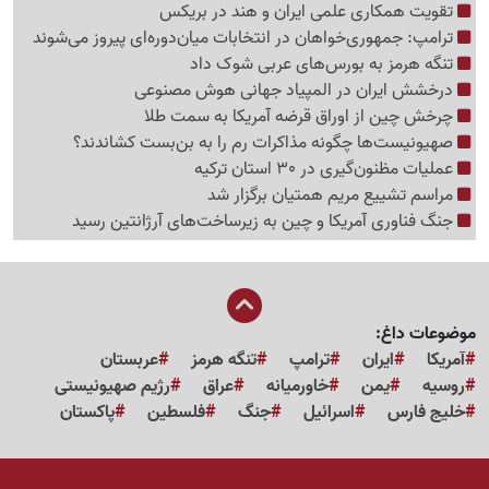
تقویت همکاری علمی ایران و هند در بریکس
ترامپ: جمهوری‌خواهان در انتخابات میان‌دوره‌ای پیروز می‌شوند
تنگه هرمز به بورس‌های عربی شوک داد
درخشش ایران در المپیاد جهانی هوش مصنوعی
چرخش چین از اوراق قرضه آمریکا به سمت طلا
صهیونیست‌ها چگونه مذاکرات رم را به بن‌بست کشاندند؟
عملیات مظنون‌گیری در 30 استان ترکیه
مراسم تشییع مریم همتیان برگزار شد
جنگ فناوری آمریکا و چین به زیرساخت‌های آرژانتین رسید
موضوعات داغ:
آمریکا
ایران
ترامپ
تنگه هرمز
عربستان
روسیه
یمن
خاورمیانه
عراق
رژیم صهیونیستی
خلیج فارس
اسرائیل
جنگ
فلسطین
پاکستان