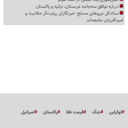
درباره توافق سه‌جانبه عربستان، ترکیه و پاکستان
ستادکل نیروهای مسلح: خبرنگاران روایت‌گر حقانیت و
امیدآفرینان جامعه‌اند
اوکراین
جنگ
قیمت طلا
پاکستان
اسرائیل