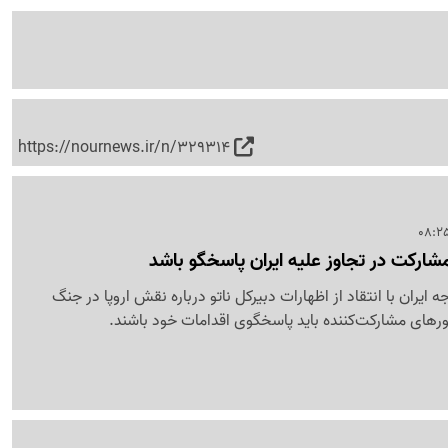
https://nournews.ir/n/329314
 مشارکت در تجاوز علیه ایران پاسخگو باشد
ایران با انتقاد از اظهارات دبیرکل ناتو درباره نقش اروپا در جنگ
شورهای مشارکت‌کننده باید پاسخگوی اقدامات خود باشند.