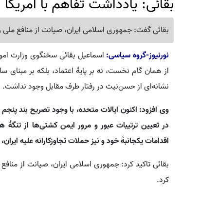
بقائی: یادداشت تفاهم با آمریکا از 
بقائی گفت: جمهوری اسلامی ایران، صیانت از منافع ملی 
نورنیوز-گروه سیاسی:
اسماعیل بقائی سخنگوی وزارت امور 
از همان گام نخست، نه بر پایهٔ اعتماد، بلکه بر مبنای س
نشانه‌ای از حسن‌نیت در رفتار طرف مقابل وجود نداشت.
وی افزود: اکنون ایالات متحده، با وجود تصریح بند پنجم 
در تعیین ترتیبات عبور و مرور ایمن کشتی‌ها از تنگهٔ هر
اقدامات یکجانبهٔ خود و نیز حملات تجاوزکارانه علیه ایران
بقائی تاکید کرد: جمهوری اسلامی ایران، صیانت از مناف
کرد.