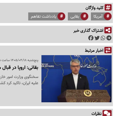
کلید واژگان
آمریکا
بقایی
یادداشت تفاهم
اشتراک گذاری خبر
اخبار مرتبط
پنج‌شنبه 1405/04/18 ساعت 08:25
بقائی: اروپا در قبال
سخنگوی وزارت امور خارجه 
علیه ایران، تاکید کرد ک
نظرات