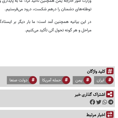
وزارت امور خارجه یمن همچنین تأکید کرد: ما به پایداری
توطئه‌های دشمنان را درهم شکست، درود می‌فرستیم.
در این بیانیه همچنین آمد است: ما بار دیگر بر ایستا
مراحل و هر گونه تحول آتی تأکید می‌کنیم.
کلید واژگان
ایران
یمن
حمله آمریکا
دولت صنعا
اشتراک گذاری خبر
اخبار مرتبط