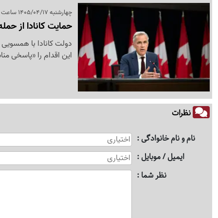
چهارشنبه 1405/04/17 ساعت 20:22
حمایت کانادا از حمله
دولت کانادا با همسویی ب
این اقدام را «پاسخی من
نظرات
نام و نام خانوادگی
ایمیل / موبایل
نظر شما