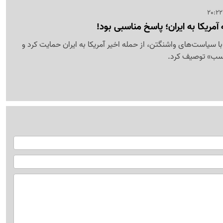
 آمریکا به ایران؛ پاسخ مناسبی بود!
ا سیاست‌های واشنگتن، از حمله اخیر آمریکا به ایران حمایت کرد و
اسب» توصیف کرد.