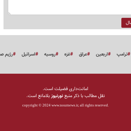
ترامپ
اربعین
عراق
غزه
روسیه
اسرائیل
رژیم ص
امانت‌داری فضیلت است.
نقل مطالب با ذکر منبع
نورنیوز
بلامانع است.
copyright © 2024
www.nournews.ir
, all rights reserved.