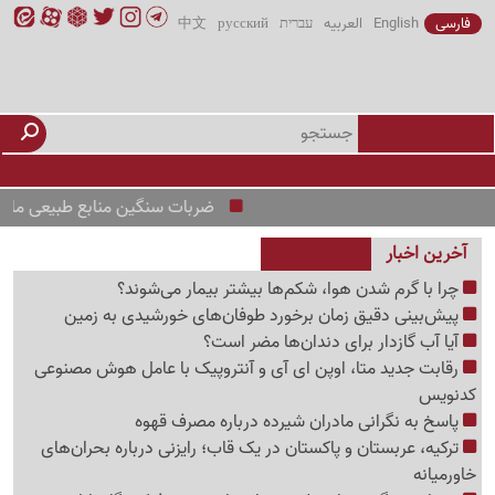
فارسی
English
العربیه
עברית
русский
中文
ضربات سنگین منابع طبیعی مازندران به
آخرین اخبار
چرا با گرم شدن هوا، شکم‌ها بیشتر بیمار می‌شوند؟
پیش‌بینی دقیق زمان برخورد طوفان‌های خورشیدی به زمین
آیا آب گازدار برای دندان‌ها مضر است؟
رقابت جدید متا، اوپن ای آی و آنتروپیک با عامل هوش مصنوعی
کدنویس
پاسخ به نگرانی مادران شیرده درباره مصرف قهوه
ترکیه، عربستان و پاکستان در یک قاب؛ رایزنی درباره بحران‌های
خاورمیانه