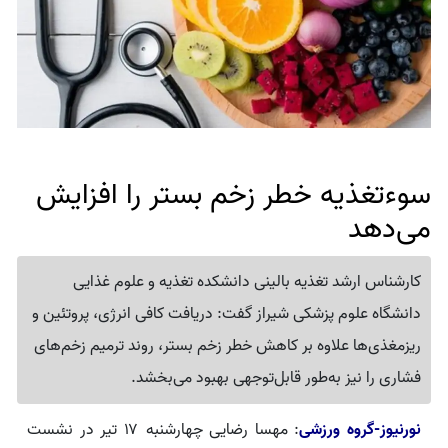
سوءتغذیه خطر زخم بستر را افزایش
می‌دهد
کارشناس ارشد تغذیه بالینی دانشکده تغذیه و علوم غذایی
دانشگاه علوم پزشکی شیراز گفت: دریافت کافی انرژی، پروتئین و
ریزمغذی‌ها علاوه بر کاهش خطر زخم بستر، روند ترمیم زخم‌های
فشاری را نیز به‌طور قابل‌توجهی بهبود می‌بخشد.
نورنیوز-گروه ورزشی
: مهسا رضایی چهارشنبه ۱۷ تیر در نشست