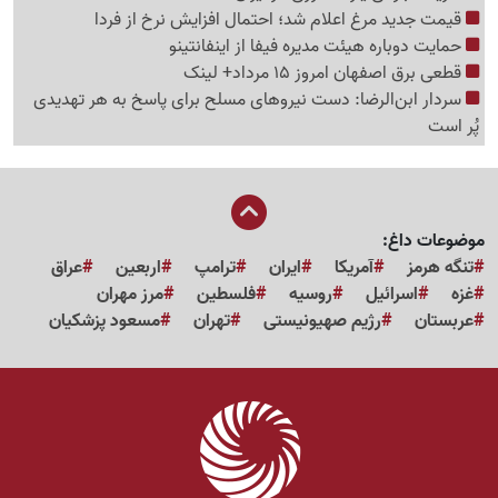
قیمت جدید مرغ اعلام شد؛ احتمال افزایش نرخ از فردا
حمایت دوباره هیئت مدیره فیفا از اینفانتینو
قطعی برق اصفهان امروز 15 مرداد+ لینک
سردار ابن‌الرضا: دست نیروهای مسلح برای پاسخ به هر تهدیدی
پُر است
موضوعات داغ:
تنگه هرمز
آمریکا
ایران
ترامپ
اربعین
عراق
غزه
اسرائیل
روسیه
فلسطین
مرز مهران
عربستان
رژیم صهیونیستی
تهران
مسعود پزشکیان