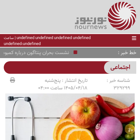
undefined undefined undefined undefined | ساعت
undefined:undefined
خط خبر
نشست بحران پنتاگون درباره کمبود تسلی
اجتماعی
شناسه خبر :
تاریخ انتشار :
پنج‌شنبه
329299
1405/04/18 ساعت 04:00