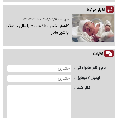
اخبار مرتبط
پنج‌شنبه 1405/04/11 ساعت 03:03
کاهش خطر ابتلا به بیش‌فعالی با تغذیه
با شیر مادر
نظرات
نام و نام خانوادگی
ایمیل / موبایل
نظر شما