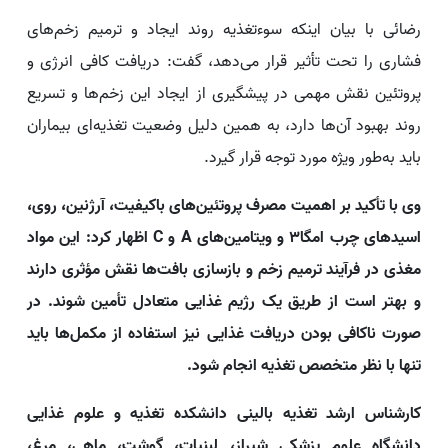
رضائی با بیان اینکه سوءتغذیه روند ایجاد و ترمیم زخم‌های
فشاری را تحت تأثیر قرار می‌دهد، گفت: دریافت کافی انرژی و
پروتئین نقش مهمی در پیشگیری از ایجاد این زخم‌ها و تسریع
روند بهبود آن‌ها دارد، به همین دلیل وضعیت تغذیه‌ای بیماران
باید به‌طور ویژه مورد توجه قرار گیرد.
وی با تأکید بر اهمیت مصرف پروتئین‌های باکیفیت، آرژنین، روی،
اسیدهای چرب امگا۳ و ویتامین‌های A و C اظهار کرد: این مواد
مغذی در فرآیند ترمیم زخم و بازسازی بافت‌ها نقش مؤثری دارند
و بهتر است از طریق یک رژیم غذایی متعادل تأمین شوند. در
صورت ناکافی بودن دریافت غذایی نیز استفاده از مکمل‌ها باید
تنها با نظر متخصص تغذیه انجام شود.
کارشناس ارشد تغذیه بالینی دانشکده تغذیه و علوم غذایی
دانشگاه علوم پزشکی شیراز، لبنیات، گوشت، ماهی، مرغ،