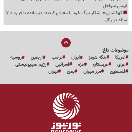
ایمنی سواحل
کهکشانی‌ها شکار بزرگ خود را معرفی کردند؛ دیومانده با قرارداد 7
ساله در رئال
موضوعات داغ:
آمریکا
تنگه هرمز
ایران
ترامپ
اربعین
روسیه
عراق
عربستان
غزه
اسرائیل
رژیم صهیونیستی
فلسطین
مرز مهران
یمن
تهران