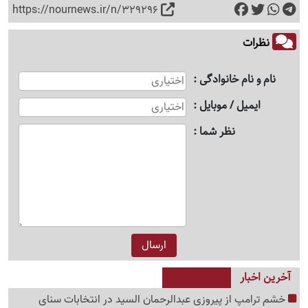
https://nournews.ir/n/329296
نظرات
نام و نام خانوادگی
ایمیل / موبایل
نظر شما
آخرین اخبار
خشم ترامپ از پیروزی عبدالرحمان السید در انتخابات سنای