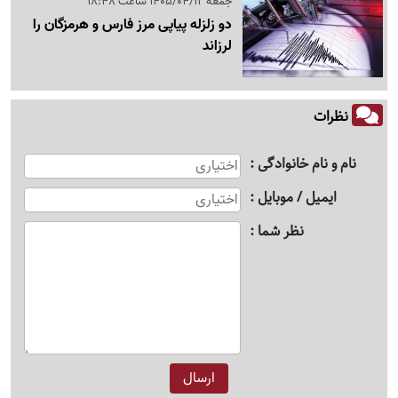
جمعه 1405/04/12 ساعت 18:48
دو زلزله پیاپی مرز فارس و هرمزگان را
لرزاند
نظرات
نام و نام خانوادگی
ایمیل / موبایل
نظر شما