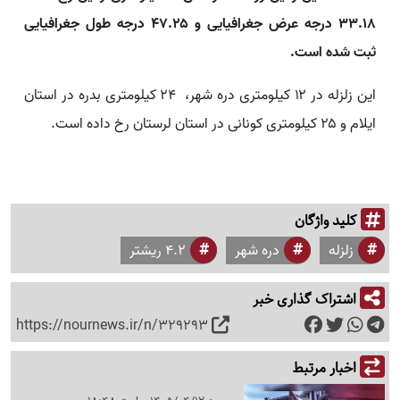
۳۳.۱۸ درجه عرض جغرافیایی و ۴۷.۲۵ درجه طول جغرافیایی
ثبت شده است.
این زلزله در ۱۲ کیلومتری دره شهر، ۲۴ کیلومتری بدره در استان
ایلام و ۲۵ کیلومتری کونانی در استان لرستان رخ داده است.
کلید واژگان
زلزله
دره شهر
4.2 ریشتر
اشتراک گذاری خبر
https://nournews.ir/n/329293
اخبار مرتبط