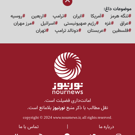
موضوعات داغ:
تنگه هرمز
آمریکا
ایران
ترامپ
اربعین
روسیه
عراق
غزه
رژیم صهیونیستی
اسرائیل
مرز مهران
فلسطین
عربستان
دونالد ترامپ
تهران
امانت‌داری فضیلت است.
نقل مطالب با ذکر منبع
نورنیوز
بلامانع است.
copyright © 2024
www.nournews.ir
, all rights reserved.
درباره ما
|
تماس با ما