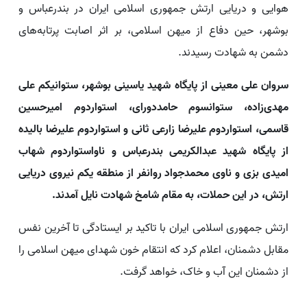
هوایی و دریایی ارتش جمهوری اسلامی ایران در بندرعباس و
بوشهر، حین دفاع از میهن اسلامی، بر اثر اصابت پرتابه‌های
دشمن به شهادت رسیدند.
سروان علی معینی از پایگاه شهید یاسینی بوشهر، ستوانیکم علی
مهدی‌زاده، ستوانسوم حامددورای، استواردوم امیرحسین
قاسمی، استواردوم علیرضا زارعی ثانی و استواردوم علیرضا بالیده
از پایگاه شهید عبدالکریمی بندرعباس و ناواستواردوم شهاب
امیدی بزی و ناوی محمدجواد روانفر از منطقه یکم نیروی دریایی
ارتش، در این حملات، به مقام شامخ شهادت نایل آمدند.
ارتش جمهوری اسلامی ایران با تاکید بر ایستادگی تا آخرین نفس
مقابل دشمنان، اعلام کرد که انتقام خون شهدای میهن اسلامی را
از دشمنان این آب و خاک، خواهد گرفت.