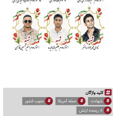
کلید واژگان
شهادت
حمله آمریکا
جنوب کشور
8 رزمنده ارتش