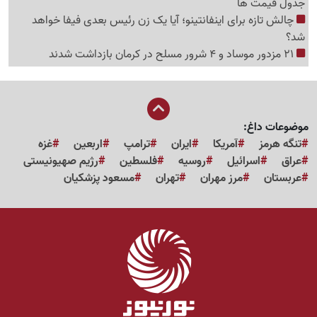
جدول قیمت ها
چالش تازه برای اینفانتینو؛ آیا یک زن رئیس بعدی فیفا خواهد
شد؟
21 مزدور موساد و 4 شرور مسلح در کرمان بازداشت شدند
موضوعات داغ:
تنگه هرمز
آمریکا
ایران
ترامپ
اربعین
غزه
عراق
اسرائیل
روسیه
فلسطین
رژیم صهیونیستی
عربستان
مرز مهران
تهران
مسعود پزشکیان