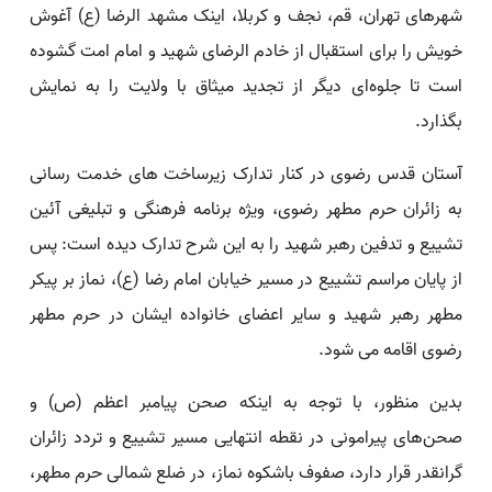
شهرهای تهران، قم، نجف و کربلا، اینک مشهد الرضا (ع) آغوش
خویش را برای استقبال از خادم الرضای شهید و امام امت گشوده
است تا جلوه‌ای دیگر از تجدید میثاق با ولایت را به نمایش
بگذارد.
آستان قدس رضوی در کنار تدارک زیرساخت های خدمت رسانی
به زائران حرم مطهر رضوی، ویژه برنامه فرهنگی و تبلیغی آئین
تشییع و تدفین رهبر شهید را به این شرح تدارک دیده است: پس
از پایان مراسم تشییع در مسیر خیابان امام رضا (ع)، نماز بر پیکر
مطهر رهبر شهید و سایر اعضای خانواده ایشان در حرم مطهر
رضوی اقامه می شود.
بدین منظور، با توجه به اینکه صحن پیامبر اعظم (ص) و
صحن‌های پیرامونی در نقطه انتهایی مسیر تشییع و تردد زائران
گرانقدر قرار دارد، صفوف باشکوه نماز، در ضلع شمالی حرم مطهر،