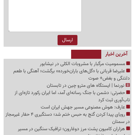
آخرین اخبار
مسمومیت مرگبار با مشروبات الکلی در نیشابور
علیرضا قربانی با «گل‌های باران‌خورده» برگشت؛ آهنگی با طعم
دلتنگی و بغض+ صوت
نورنما | ایستگاه های مترو چین در تابستان
حضرتی: دشمن با جنگ رسانه‌ای آمد، اما ایران رکورد تازه‌ای از
تاب‌آوری ثبت کرد
عارف: هوش مصنوعی مسیر جهش ایران است
رویای پیدا کردن گنج به حبس ختم شد؛ دستگیری 4 حفار غیرمجاز
در سمنان
هزاران کامیون پشت مرز دوغارون؛ ترافیک سنگین در مسیر