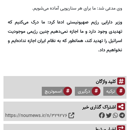
وی مدعی شد: ما برای هر سناریویی آماده می‌شویم.
وزیر دارایی رژیم صهیونیستی ادعا کرد: ما درک می‌کنیم که
تهدیدی وجود دارد و ما اجازه نمی‌دهیم چنین رژیمی موجودیت
اسرائیل را تهدید کند، همانطور که به نظام ایران اجازه نداده‌ایم و
نخواهیم داد.
کلید واژگان
ترکیه
درگیری
اسموتریچ
اشتراک گذاری خبر
https://nournews.ir/n/329276
اخبار مرتبط