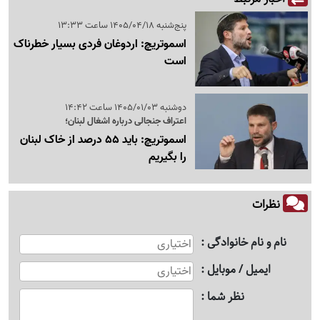
پنج‌شنبه 1405/04/18 ساعت 13:33
اسموتریچ: اردوغان فردی بسیار خطرناک
است
دوشنبه 1405/01/03 ساعت 14:42
اعتراف جنجالی درباره اشغال لبنان؛
اسموتریچ: باید 55 درصد از خاک لبنان
را بگیریم
نظرات
نام و نام خانوادگی
ایمیل / موبایل
نظر شما