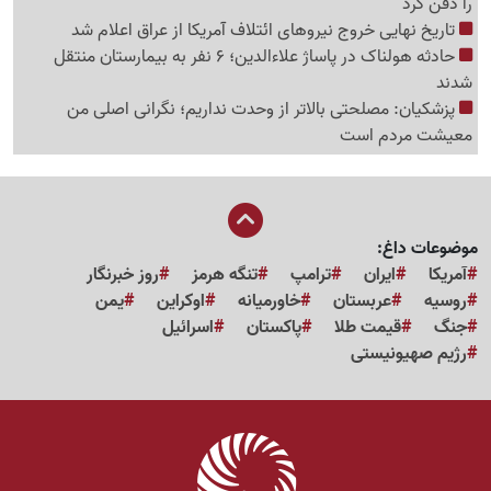
را دفن کرد
تاریخ نهایی خروج نیروهای ائتلاف آمریکا از عراق اعلام شد
حادثه هولناک در پاساژ علاءالدین؛ 6 نفر به بیمارستان منتقل
شدند
پزشکیان: مصلحتی بالاتر از وحدت نداریم؛ نگرانی اصلی من
معیشت مردم است
موضوعات داغ:
آمریکا
ایران
ترامپ
تنگه هرمز
روز خبرنگار
روسیه
عربستان
خاورمیانه
اوکراین
یمن
جنگ
قیمت طلا
پاکستان
اسرائیل
رژیم صهیونیستی