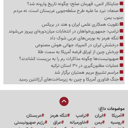
جنایتکار اتمی، قهرمان صلح؛ چگونه تاریخ وارونه شد؟
صنعاء: نبرد ما علیه طرح سلطه‌جویی عربستان است، نه مردم
جنوب یمن
تقویت همکاری علمی ایران و هند در بریکس
ترامپ: جمهوری‌خواهان در انتخابات میان‌دوره‌ای پیروز می‌شوند
تنگه هرمز به بورس‌های عربی شوک داد
درخشش ایران در المپیاد جهانی هوش مصنوعی
چرخش چین از اوراق قرضه آمریکا به سمت طلا
صهیونیست‌ها چگونه مذاکرات رم را به بن‌بست کشاندند؟
عملیات مظنون‌گیری در 30 استان ترکیه
مراسم تشییع مریم همتیان برگزار شد
جنگ فناوری آمریکا و چین به زیرساخت‌های آرژانتین رسید
موضوعات داغ:
آمریکا
ایران
ترامپ
تنگه هرمز
عربستان
روسیه
یمن
خاورمیانه
عراق
رژیم صهیونیستی