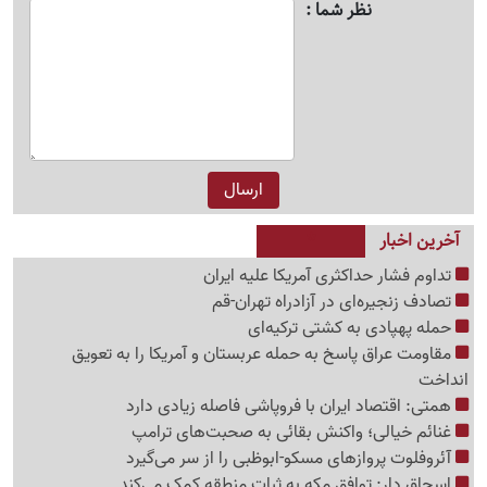
نظر شما
آخرین اخبار
تداوم فشار حداکثری آمریکا علیه ایران
تصادف زنجیره‌ای در آزادراه تهران-قم
حمله پهپادی به کشتی ترکیه‌ای
مقاومت عراق پاسخ به حمله عربستان و آمریکا را به تعویق
انداخت
همتی: اقتصاد ایران با فروپاشی فاصله زیادی دارد
غنائم خیالی؛ واکنش بقائی به صحبت‌های ترامپ
آئروفلوت پروازهای مسکو-ابوظبی را از سر می‌گیرد
اسحاق دار: توافق مکه به ثبات منطقه کمک می‌کند