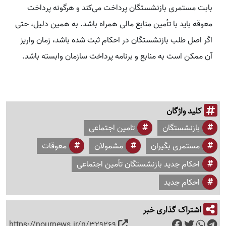
بابت مستمری بازنشستگان پرداخت می‌کند و هرگونه پرداخت
معوقه باید با تأمین منابع مالی همراه باشد. به همین دلیل، حتی
اگر اصل طلب بازنشستگان در احکام ثبت شده باشد، زمان واریز
آن ممکن است به منابع و برنامه پرداخت سازمان وابسته باشد.
کلید واژگان
بازنشستگان
تامین اجتماعی
مستمری بگیران
مشمولان
معوقات
احکام جدید بازنشستگان تأمین اجتماعی
احکام جدید
اشتراک گذاری خبر
https://nournews.ir/n/329269