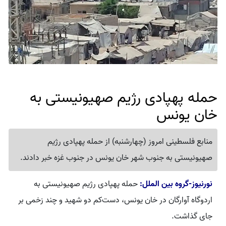
حمله پهپادی رژیم صهیونیستی به
خان یونس
منابع فلسطینی امروز (چهارشنبه) از حمله پهپادی رژیم
صهیونیستی به جنوب شهر خان یونس در جنوب غزه خبر دادند.
نورنیوز-گروه بین الملل:
حمله پهپادی رژیم صهیونیستی به
اردوگاه آوارگان در خان یونس، دست‌کم دو شهید و چند زخمی بر
جای گذاشت.