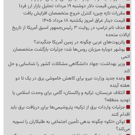
پیش‌بینی قیمت دلار دوشنبه 19 مرداد؛ تحلیل بازار ارز فردا
مقررات تازه چین؛ کنترل خروج متخصصان افزایش یافت
قیمت دینار عراق امروز یکشنبه 18 مرداد 1405
حذف نام ترامپ در روایت 3 رئیس‌جمهور اسبق آمریکا از تاریخ
ایالات متحده
پاتریوت‌های عربی چگونه در زمین آمریکا جنگیدند؟
بوشهر دوباره میزبان روس‌ها شد؛ جزئیات بازگشت متخصصان
اتمی
وزیر بهداشت: جهاد دانشگاهی مشکلات کشور را شناسایی و حل
کند
وعده جدید وزارت نیرو برای کاهش خاموشی برق در یک تا دو
هفته آینده
ائتلاف عربستان، ترکیه و پاکستان؛ گامی برای وحدت اسلامی یا
تهدید منطقه؟
جزئیات واردات برق از ترکیه؛ پتروشیمی‌ها برای دریافت برق باید
اقدام کنند
توکن «تکو» چگونه بدهی تأمین اجتماعی به طلبکاران را تسویه
می‌کند؟