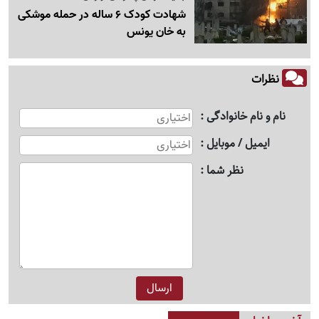
شهادت کودک 6 ساله در حمله موشکی
به خان یونس
نظرات
نام و نام خانوادگی
ایمیل / موبایل
نظر شما