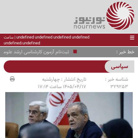
undefined undefined undefined undefined | ساعت
undefined:undefined
خط خبر
ثبت‌نام‌ آزمون کارشناسی ارشد علوم پزشکی
سیاسی
شناسه خبر :
تاریخ انتشار :
چهارشنبه
329253
1405/04/17 ساعت 17:14