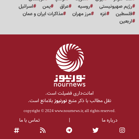
رژیم صهیونیستی
روسیه
عراق
یمن
اسرائیل
فلسطین
غزه
مرز مهران
مذاکرات ایران و عمان
اربعین
امانت‌داری فضیلت است.
نقل مطالب با ذکر منبع
نورنیوز
بلامانع است.
copyright © 2024
www.nournews.ir
, all rights reserved.
درباره ما
|
تماس با ما