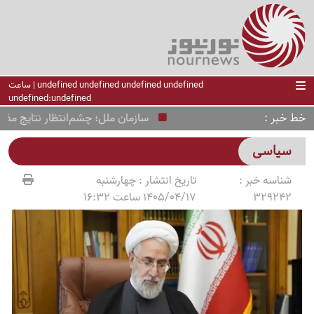
undefined undefined undefined undefined | ساعت
undefined:undefined
خط خبر
سازمان ملل؛ چشم‌انتظار نتایج مذاکرات 
سیاسی
شناسه خبر :
تاریخ انتشار :
چهارشنبه
329242
1405/04/17 ساعت 16:32