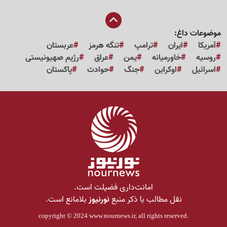
موضوعات داغ:
آمریکا
ایران
ترامپ
تنگه هرمز
عربستان
روسیه
خاورمیانه
یمن
عراق
رژیم صهیونیستی
اسرائیل
اوکراین
جنگ
حوادث
پاکستان
امانت‌داری فضیلت است.
نقل مطالب با ذکر منبع
نورنیوز
بلامانع است.
copyright © 2024
www.nournews.ir
, all rights reserved.