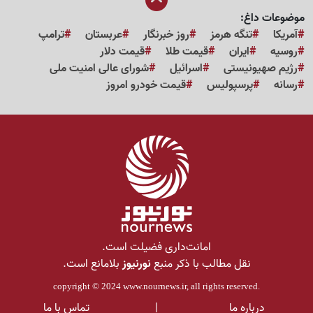
موضوعات داغ:
آمریکا
تنگه هرمز
روز خبرنگار
عربستان
ترامپ
روسیه
ایران
قیمت طلا
قیمت دلار
رژیم صهیونیستی
اسرائیل
شورای عالی امنیت ملی
رسانه
پرسپولیس
قیمت خودرو امروز
امانت‌داری فضیلت است.
نقل مطالب با ذکر منبع
نورنیوز
بلامانع است.
copyright © 2024
www.nournews.ir
, all rights reserved.
درباره ما
|
تماس با ما