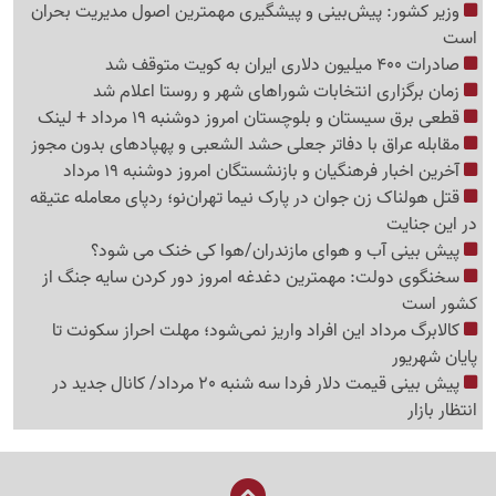
وزیر کشور: پیش‌بینی و پیشگیری مهمترین اصول مدیریت بحران
است
صادرات 400 میلیون دلاری ایران به کویت متوقف شد
زمان برگزاری انتخابات شوراهای شهر و روستا اعلام شد
قطعی برق سیستان و بلوچستان امروز دوشنبه 19 مرداد + لینک
مقابله عراق با دفاتر جعلی حشد الشعبی و پهپادهای بدون مجوز
آخرین اخبار فرهنگیان و بازنشستگان امروز دوشنبه 19 مرداد
قتل هولناک زن جوان در پارک نیما تهران‌نو؛ ردپای معامله عتیقه
در این جنایت
پیش بینی آب و هوای مازندران/هوا کی خنک می شود؟
سخنگوی دولت: مهمترین دغدغه امروز دور کردن سایه جنگ از
کشور است
کالابرگ مرداد این افراد واریز نمی‌شود؛ مهلت احراز سکونت تا
پایان شهریور
پیش بینی قیمت دلار فردا سه شنبه 20 مرداد/ کانال جدید در
انتظار بازار