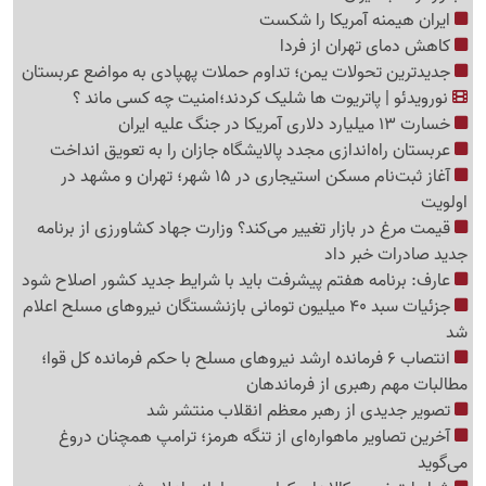
ایران هیمنه آمریکا را شکست
کاهش دمای تهران از فردا
جدیدترین تحولات یمن؛ تداوم حملات پهپادی به مواضع عربستان
نورویدئو | پاتریوت ها شلیک کردند؛امنیت چه کسی ماند ؟
خسارت 13 میلیارد دلاری آمریکا در جنگ علیه ایران
عربستان راه‌اندازی مجدد پالایشگاه جازان را به تعویق انداخت
آغاز ثبت‌نام مسکن استیجاری در 15 شهر؛ تهران و مشهد در
اولویت
قیمت مرغ در بازار تغییر می‌کند؟ وزارت جهاد کشاورزی از برنامه
جدید صادرات خبر داد
عارف: برنامه هفتم پیشرفت باید با شرایط جدید کشور اصلاح شود
جزئیات سبد 40 میلیون تومانی بازنشستگان نیروهای مسلح اعلام
شد
انتصاب 6 فرمانده ارشد نیروهای مسلح با حکم فرمانده کل قوا؛
مطالبات مهم رهبری از فرماندهان
تصویر جدیدی از رهبر معظم انقلاب منتشر شد
آخرین تصاویر ماهواره‌ای از تنگه‌ هرمز؛ ترامپ همچنان دروغ
می‌گوید