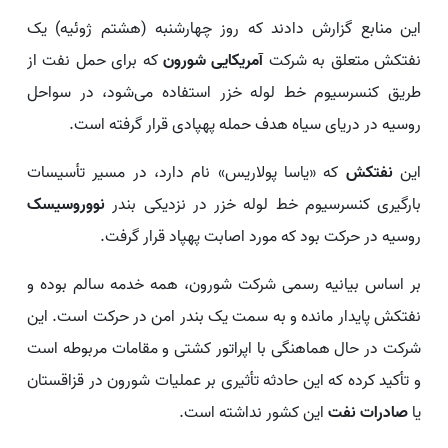
این منابع گزارش دادند که روز چهارشنبه (هشتم ژوئیه) یک
نفتکش متعلق به شرکت
آمریکایی شورون
که برای حمل نفت از
طریق کنسرسیوم خط لوله خزر استفاده می‌شود، در سواحل
روسیه در دریای سیاه هدف حمله پهپادی قرار گرفته است.
این
نفتکش
که «یاسا پولاریس» نام دارد، در مسیر تأسیسات
بارگیری کنسرسیوم خط لوله خزر در نزدیکی بندر
نووروسیسک
روسیه در حرکت بود که مورد اصابت پهپاد قرار گرفت.
بر اساس بیانیه رسمی شرکت شورون، همه خدمه سالم بوده و
نفتکش پایدار مانده و به سمت یک بندر امن در حرکت است. این
شرکت در حال هماهنگی با اپراتور کشتی و مقامات مربوطه است
و تأکید کرده که این حادثه تأثیری بر عملیات شورون در قزاقستان
یا
صادرات نفت
این کشور نداشته است.