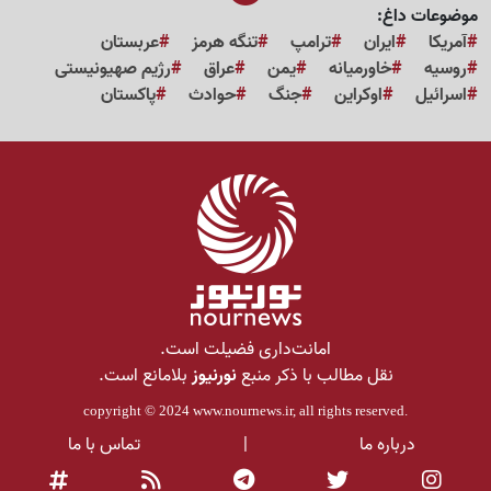
موضوعات داغ:
آمریکا
ایران
ترامپ
تنگه هرمز
عربستان
روسیه
خاورمیانه
یمن
عراق
رژیم صهیونیستی
اسرائیل
اوکراین
جنگ
حوادث
پاکستان
امانت‌داری فضیلت است.
نقل مطالب با ذکر منبع
نورنیوز
بلامانع است.
copyright © 2024
www.nournews.ir
, all rights reserved.
درباره ما
|
تماس با ما