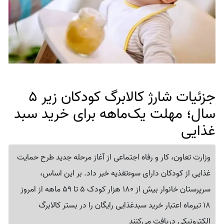
جزئیات شارژ کالابرگ کودکان زیر 5
سال؛ مهلت یک‌ماهه برای خرید سبد
غذایی
وزارت تعاون، کار و رفاه اجتماعی از آغاز مرحله جدید طرح حمایت
غذایی از کودکان دارای سوءتغذیه خبر داد. بر این اساس،
سرپرستان خانوار بیش از 180 هزار کودک 5 تا 59 ماهه از امروز
18 تیرماه اعتبار خرید سبدغذایی رایگان را در بستر کالابرگ
الکترونیکی دریافت می‌کنند