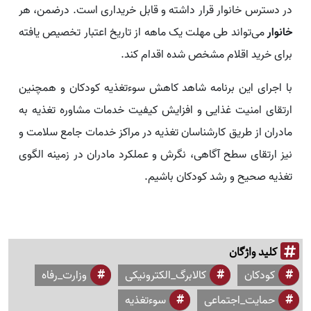
در دسترس خانوار قرار داشته و قابل خریداری است. درضمن، هر
خانوار
می‌تواند طی مهلت یک ماهه از تاریخ اعتبار تخصیص یافته
برای خرید اقلام مشخص شده اقدام کند.
با اجرای این برنامه شاهد کاهش سوءتغذیه کودکان و همچنین
ارتقای امنیت غذایی و افزایش کیفیت خدمات مشاوره تغذیه به
مادران از طریق کارشناسان تغذیه در مراکز خدمات جامع سلامت و
نیز ارتقای سطح آگاهی، نگرش و عملکرد مادران در زمینه الگوی
تغذیه صحیح و رشد کودکان باشیم.
کلید واژگان
کودکان
کالابرگ_الکترونیکی
وزارت_رفاه
حمایت_اجتماعی
سوءتغذیه