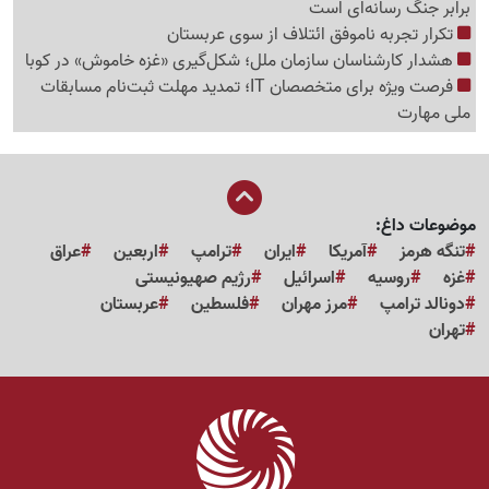
برابر جنگ رسانه‌ای است
تکرار تجربه ناموفق ائتلاف از سوی عربستان
هشدار کارشناسان سازمان ملل؛ شکل‌گیری «غزه‌ خاموش» در کوبا
فرصت ویژه برای متخصصان IT؛ تمدید مهلت ثبت‌نام مسابقات
ملی مهارت
موضوعات داغ:
تنگه هرمز
آمریکا
ایران
ترامپ
اربعین
عراق
غزه
روسیه
اسرائیل
رژیم صهیونیستی
دونالد ترامپ
مرز مهران
فلسطین
عربستان
تهران