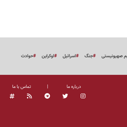
م صهیونیستی
جنگ
اسرائیل
اوکراین
حوادث
درباره ما
|
تماس با ما