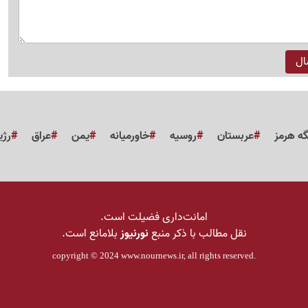
گه هرمز
عربستان
روسیه
خاورمیانه
یمن
عراق
رژی
امانت‌داری فضیلت است.
نقل مطالب با ذکر منبع
نورنیوز
بلامانع است.
copyright © 2024
www.nournews.ir
, all rights reserved.