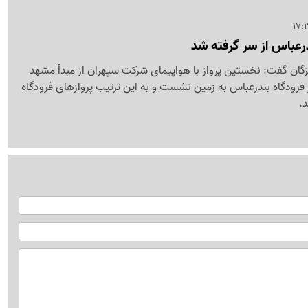
درعباس از سر گرفته شد
زگان گفت: نخستین پرواز با هواپیمای شرکت سپهران از مبدأ مشهد
6 مسافر در فرودگاه بندرعباس به زمین نشست و به این ترتیب پروازهای فرودگاه
.