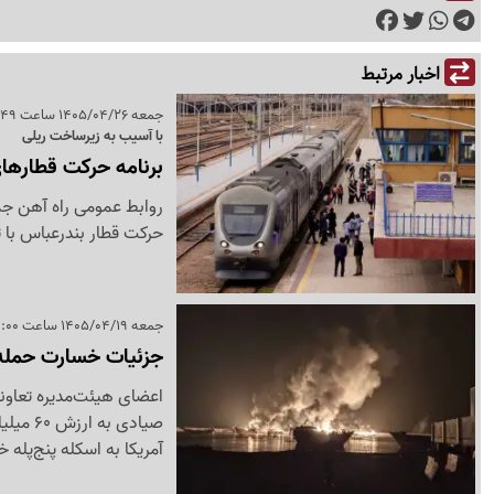
اخبار مرتبط
جمعه 1405/04/26 ساعت 11:49
با آسیب به زیرساخت ریلی
برنامه حرکت قطارهای
روابط عمومی راه آهن جمه
حرکت قطار بندرعباس با ت
جمعه 1405/04/19 ساعت 14:00
جزئیات خسارت حمله 
صیادی 
آمریکا به اسکله پنج‌‌پله خ