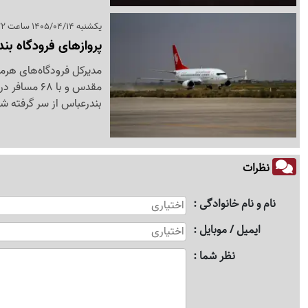
یکشنبه 1405/04/14 ساعت 17:22
پروازهای فرودگاه بن
مدیرکل فرودگاه‌های هرم
مقدس و با 8
بندرعباس از سر گرفته شد
نظرات
نام و نام خانوادگی
ایمیل / موبایل
نظر شما