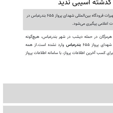
گذشته آسیبی ندید
اداره‌کل فرودگاه‌های هرمزگان اعلام کرد زیرساخت‌ها و تجهیزات فرودگاه بین‌المللی شهدای پرواز 655 بندرعباس در
ت اعلامی پیگیری می‌شود.
ی هرمزگان در حمله دیشب در شهر بندرعباس، هیچ‌گونه
دای پرواز ۶۵۵
بندرعباس
وارد نشده است.از همه
برای کسب آخرین اطلاعات پرواز، با سامانه اطلاعات پرواز