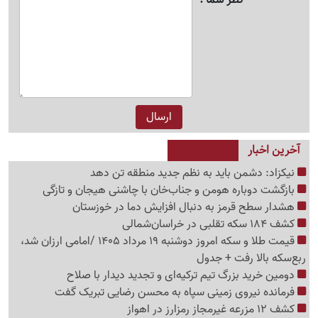
آخرین اخبار
نیکزاد: دشمن باید به نظم جدید منطقه تن دهد
بازگشت دوباره هومن و جناب‌خان با چاشنی هیجان و تازگی
هشدار سطح قرمز به دنبال افزایش دما در خوزستان
کشف 184 سکه تقلبی در خراسان‌شمالی
قیمت طلا و سکه امروز دوشنبه 19 مرداد 1405 /امامی ارزان شد،
ربع‌سکه بالا رفت + جدول
دومین خرید بزرگ تیم ترکیه‌ای و تجدید دیدار با صلاح
فرمانده نیروی زمینی سپاه به محسن رضایی تبریک گفت
کشف 12 مزرعه غیرمجاز رمزارز در اهواز