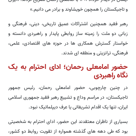
و تاجیکستان را همچون خویشاوند و برادر می دانیم.»
رهبر فقید همچنین اشتراکات عمیق تاریخی، دینی، فرهنگی و
زبانی دو ملت را زمینه ساز روابطی پایدار و راهبردی دانسته و
خواستار گسترش همکاری ها در حوزه های اقتصادی، علمی،
فرهنگی، ترانزیتی و منطقه ای شدند.
حضور امامعلی رحمان؛ ادای احترام به یک
نگاه راهبردی
در چنین چارچوبی، حضور امامعلی رحمان، رئیس جمهور
تاجیکستان، در مراسم وداع و تشییع رهبر فقید جمهوری اسلامی
ایران، تنها یک اقدام تشریفاتی یا عرف دیپلماتیک نبود.
بسیاری از ناظران معتقدند این حضور، ادای احترام به شخصیتی
بود که طی دهه های گذشته همواره از تقویت روابط دو کشور،