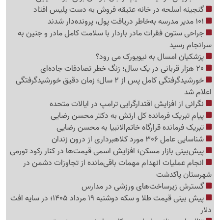
گنجینه اسلحه در خانه عتیقه فروش به دست پلیس افتاد
101 مدیر مدرسه به‌خاطر دریافت پول، پرونده‌دار شدند
جراحی ستون فقرات مادر باردار با سلامت کامل مادر و جنین به
سرانجام رسید
پزشکیان امسال به نیویورک می رود؟
20 هزار قربانی در یک سال؛ زنگ خطر تصادفات جاده‌ای
خورشیدگرفتگی کامل پس از 2 سال؛ زمان دقیق خورشیدگرفتگی
اعلام شد
نگرانی از افزایش اقتدارگرایی ترامپ در ایالات متحده
پیام تبریک فرمانده کل ارتش به دکتر محسن رضایی
تبریک فرمانده قرارگاه خاتم‌الانبیا به محسن رضایی
شناسایی عامل 306 مورد کلاهبرداری از درون زندان
پیش‌بینی بازار مسکن؛ افزایش اسمی قیمت‌ها در کنار رکود تورمی
انجام عملیات انهدام مهمات باقی‌مانده از تجاوزات دشمن در
شهرستان پاکدشت
گسترش زیرساخت‌های ورزشی در مدارس
پیش بینی قیمت طلا و سکه دوشنبه 19 مرداد 1405؛ در سایه افت
دلار