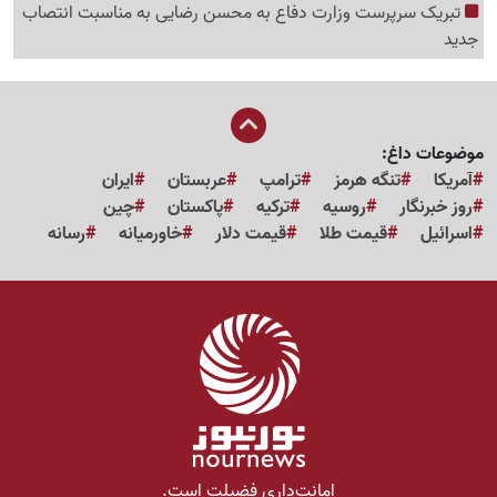
تبریک سرپرست وزارت دفاع به محسن رضایی به مناسبت انتصاب
جدید
موضوعات داغ:
آمریکا
تنگه هرمز
ترامپ
عربستان
ایران
روز خبرنگار
روسیه
ترکیه
پاکستان
چین
اسرائیل
قیمت طلا
قیمت دلار
خاورمیانه
رسانه
امانت‌داری فضیلت است.