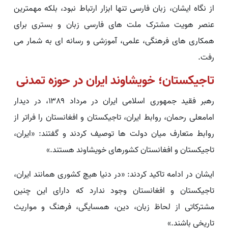
از نگاه ایشان، زبان فارسی تنها ابزار ارتباط نبود، بلکه مهمترین
عنصر هویت مشترک ملت های فارسی زبان و بستری برای
همکاری های فرهنگی، علمی، آموزشی و رسانه ای به شمار می
رفت.
تاجیکستان؛ خویشاوند ایران در حوزه تمدنی
رهبر فقید جمهوری اسلامی ایران در مرداد ۱۳۸۹، در دیدار
امامعلی رحمان، روابط ایران، تاجیکستان و افغانستان را فراتر از
روابط متعارف میان دولت ها توصیف کردند و گفتند: «ایران،
تاجیکستان و افغانستان کشورهای خویشاوند هستند.»
ایشان در ادامه تاکید کردند: «در دنیا هیچ کشوری همانند ایران،
تاجیکستان و افغانستان وجود ندارد که دارای این چنین
مشترکاتی از لحاظ زبان، دین، همسایگی، فرهنگ و مواریث
تاریخی باشند.»